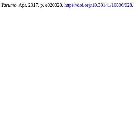
r Yarumo
, Apr. 2017, p. e020028,
https://doi.org/10.38141/10800/028
.