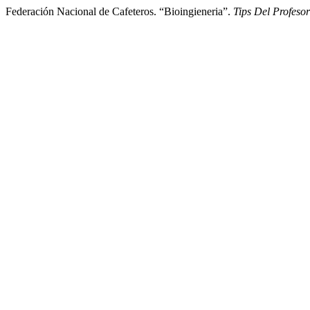
Federación Nacional de Cafeteros. “Bioingieneria”.
Tips Del Profeso