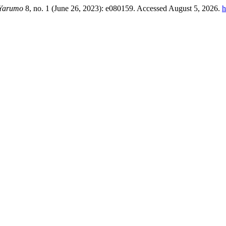
 Yarumo
8, no. 1 (June 26, 2023): e080159. Accessed August 5, 2026.
h