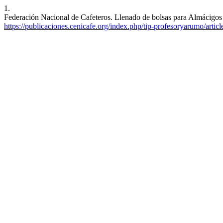
1.
Federación Nacional de Cafeteros. Llenado de bolsas para Almácigos d
https://publicaciones.cenicafe.org/index.php/tip-profesoryarumo/artic