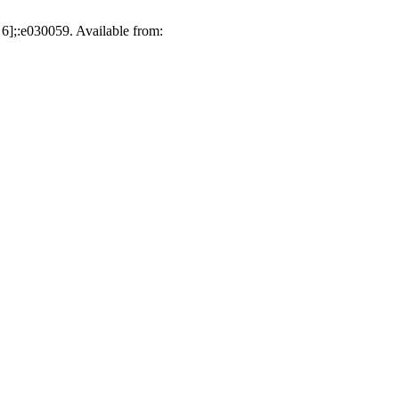
 6];:e030059. Available from: