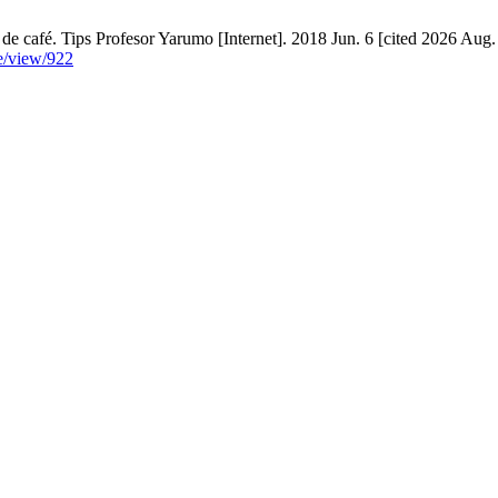
e café. Tips Profesor Yarumo [Internet]. 2018 Jun. 6 [cited 2026 Aug.
le/view/922