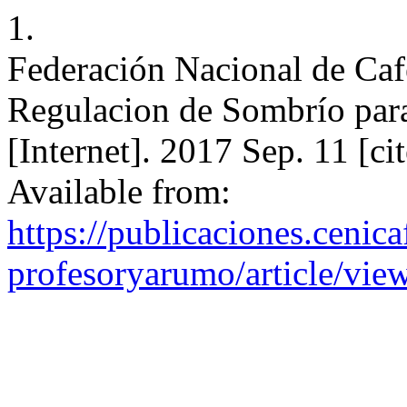
1.
Federación Nacional de Caf
Regulacion de Sombrío para
[Internet]. 2017 Sep. 11 [c
Available from:
https://publicaciones.cenica
profesoryarumo/article/vie