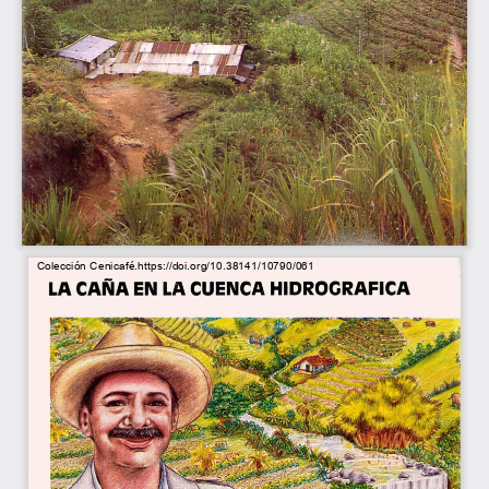
Colección 
Cenicafé.https://doi.org/10.38141/10790/061 
LA 
CAÑA 
EN 
LA 
CUENCA HIDROGRAFICA 