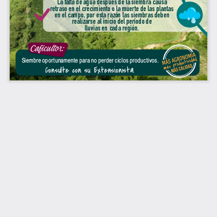
La falta de agua después de la siembra causa 
retraso en el crecimiento o la muerte de las plantas 
en el campo, por esta razón las siembras deben 
realizarse al inicio del período de 
lluvias en cada región.
Caficultor:
 Siembre opor tunamente para no perder ciclos productivos.
Consulte con su Extensionista.