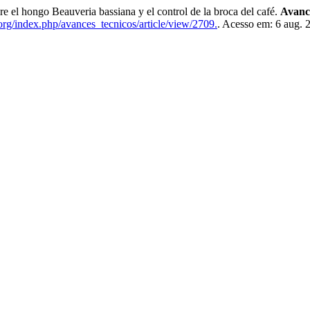
l hongo Beauveria bassiana y el control de la broca del café.
Avanc
org/index.php/avances_tecnicos/article/view/2709.
. Acesso em: 6 aug. 