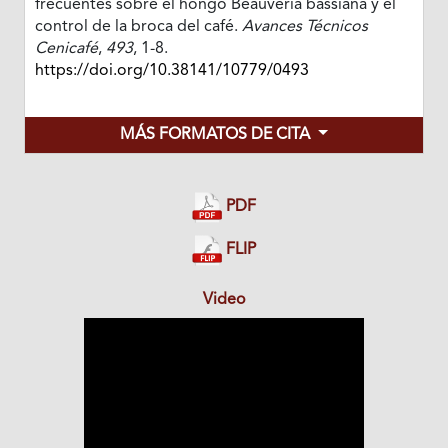
frecuentes sobre el hongo Beauveria bassiana y el
control de la broca del café.
Avances Técnicos
Cenicafé
,
493
, 1-8.
https://doi.org/10.38141/10779/0493
MÁS FORMATOS DE CITA
PDF
FLIP
Video