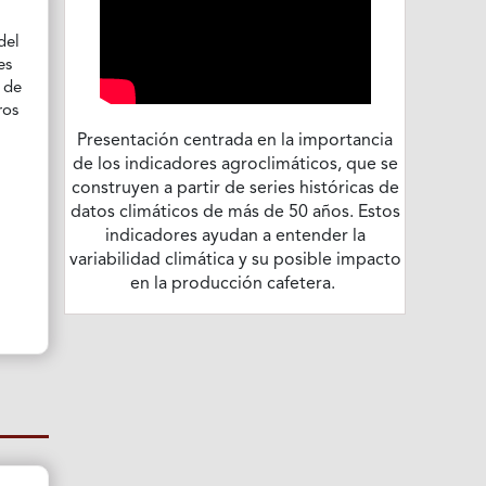
del
es
 de
ros
Presentación centrada en la importancia
de los indicadores agroclimáticos, que se
construyen a partir de series históricas de
datos climáticos de más de 50 años. Estos
indicadores ayudan a entender la
variabilidad climática y su posible impacto
en la producción cafetera.