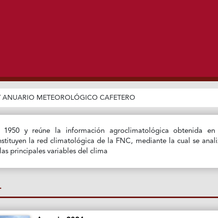
/
ANUARIO METEOROLÓGICO CAFETERO
 1950 y reúne la información agroclimatológica obtenida en 
stituyen la red climatológica de la FNC, mediante la cual se anal
s principales variables del clima
L