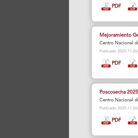
PDF
Mejoramiento Ge
Centro Nacional d
Publicado: 2025-11-26 Vi
PDF
Poscosecha 2025
Centro Nacional d
Publicado: 2025-11-26 Vi
PDF