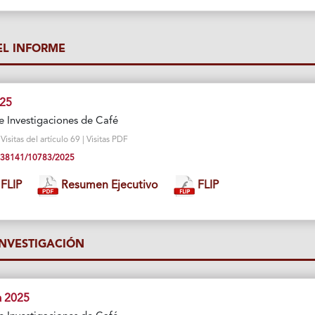
L INFORME
025
e Investigaciones de Café
sitas del artículo 69 | Visitas PDF
10.38141/10783/2025
FLIP
Resumen Ejecutivo
FLIP
INVESTIGACIÓN
a 2025