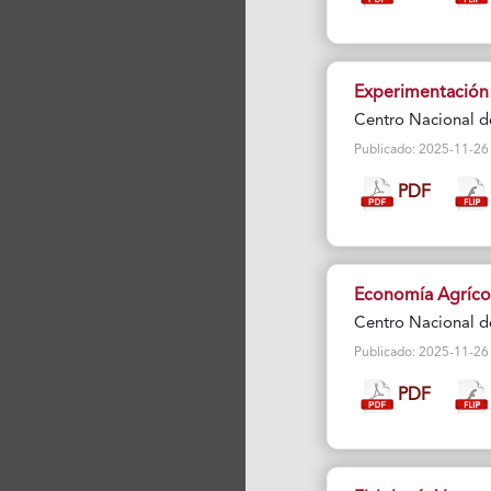
Experimentación
Centro Nacional d
Publicado: 2025-11-26 Vi
PDF
Economía Agríco
Centro Nacional d
Publicado: 2025-11-26 Vi
PDF