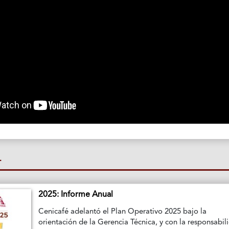
L
2025: Informe Anual
Cenicafé adelantó el Plan Operativo 2025 bajo la
orientación de la Gerencia Técnica, y con la responsabil