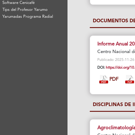
Software Cenicafé
Tips del Profesor Yarumo
Yarumadas Programa Radial
DOCUMENTOS DE
Informe Anual 2
Centro Nacional d
Publicado: 2025-11-26 Vi
DOI:
https://doi.org/
PDF
DISCIPLINAS DE 
Agroclimatologí