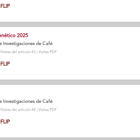
FLIP
nético 2025
e Investigaciones de Café
sitas del artículo 45 | Visitas PDF
FLIP
e Investigaciones de Café
sitas del artículo 48 | Visitas PDF
FLIP