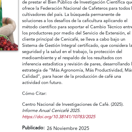
de prestar el Bien Público de Investigación Científica qu
ofrece la Federación Nacional de Cafeteros para todos 
cultivadores del país. La búsqueda permanente de
soluciones a los desafíos de la caficultura aplicando el
método científico para soportar el Cambio Técnico entr
los productores por medio del Servicio de Extensión, el
cliente principal de Cenicafé, se lleva a cabo bajo un
Sistema de Gestión Integral certificado, que considera l
seguridad y la salud en el trabajo, la protección del
medioambiente y el respaldo de los resultados con
inferencia estadística y revisión de pares, desarrollando 
estrategia de “Más Agronomía, Más Productividad, Má
Calidad”, para hacer de la producción de café una
actividad con futuro.
Cómo Citar:
Centro Nacional de Investigaciones de Café. (2025).
Informe Anual Cenicafé 2025.
https://doi.org/10.38141/10783/2025
Publicado:
26 Noviembre 2025