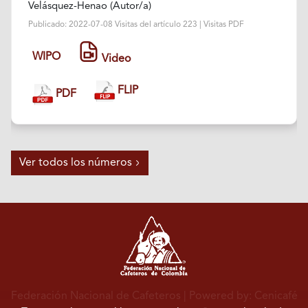
Velásquez-Henao (Autor/a)
Publicado: 2022-07-08 Visitas del artículo 223 | Visitas PDF
WIPO
Video
FLIP
PDF
Ver todos los números
Federación Nacional de Cafeteros
| Powered by: Cenicafé