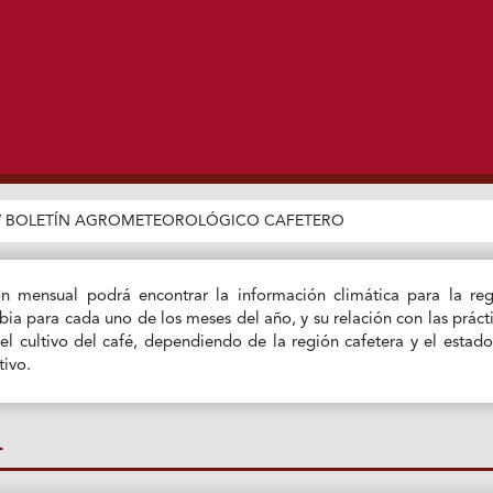
/
BOLETÍN AGROMETEOROLÓGICO CAFETERO
ón mensual podrá encontrar la información climática para la re
ia para cada uno de los meses del año, y su relación con las práct
l cultivo del café, dependiendo de la región cafetera y el estad
tivo.
L