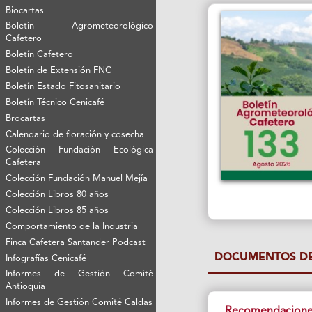
Biocartas
Boletín Agrometeorológico
Cafetero
Boletín Cafetero
Boletín de Extensión FNC
Boletín Estado Fitosanitario
Boletín Técnico Cenicafé
Brocartas
Calendario de floración y cosecha
Colección Fundación Ecológica
Cafetera
Colección Fundación Manuel Mejía
Colección Libros 80 años
Colección Libros 85 años
Comportamiento de la Industria
Finca Cafetera Santander Podcast
DOCUMENTOS DE
Infografías Cenicafé
Informes de Gestión Comité
Antioquía
Informes de Gestión Comité Caldas
Recomendaciones 