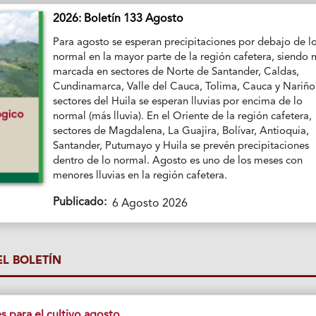
2026: Boletín 133 Agosto
Para agosto se esperan precipitaciones por debajo de l
normal en la mayor parte de la región cafetera, siendo
marcada en sectores de Norte de Santander, Caldas,
Cundinamarca, Valle del Cauca, Tolima, Cauca y Nariño
sectores del Huila se esperan lluvias por encima de lo
normal (más lluvia). En el Oriente de la región cafetera,
sectores de Magdalena, La Guajira, Bolívar, Antioquia,
Santander, Putumayo y Huila se prevén precipitaciones
dentro de lo normal. Agosto es uno de los meses con
menores lluvias en la región cafetera.
Publicado:
6 Agosto 2026
L BOLETÍN
para el cultivo agosto