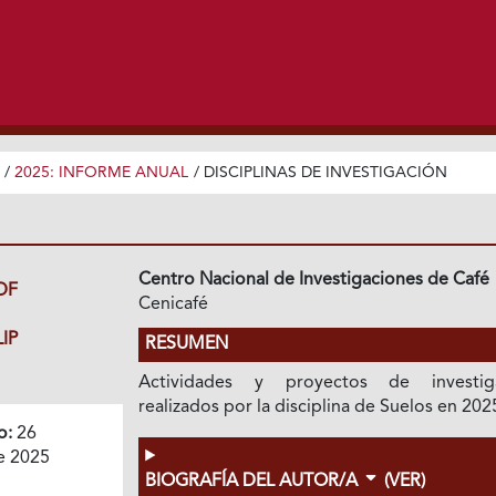
/
2025: INFORME ANUAL
/
DISCIPLINAS DE INVESTIGACIÓN
Centro Nacional de Investigaciones de Café
DF
Cenicafé
IP
RESUMEN
Actividades y proyectos de investig
realizados por la disciplina de Suelos en 202
o:
26
e 2025
BIOGRAFÍA DEL AUTOR/A
(VER)