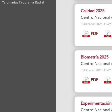
Yarumadas Programa Radial
Calidad 2025
Centro Nacional 
Publicado: 2025-11-26 Vi
PDF
Biometría 2025
Centro Nacional 
Publicado: 2025-11-26 Vi
PDF
Experimentación
Centro Nacional 