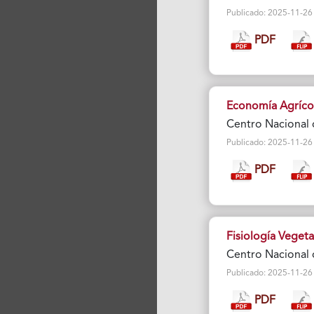
Publicado: 2025-11-26 Vi
PDF
Economía Agríco
Centro Nacional 
Publicado: 2025-11-26 Vi
PDF
Fisiología Vegeta
Centro Nacional 
Publicado: 2025-11-26 Vi
PDF