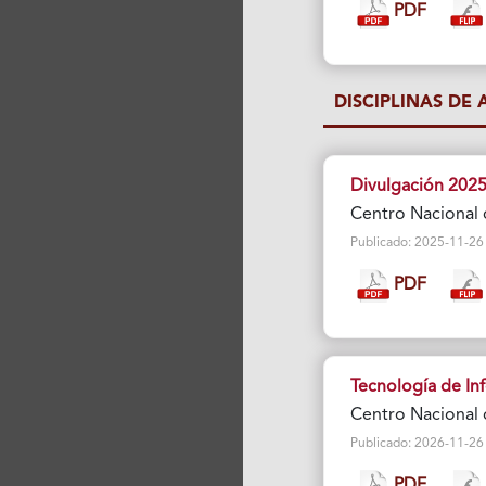
PDF
DISCIPLINAS DE
Divulgación 202
Centro Nacional 
Publicado: 2025-11-26 Vi
PDF
Tecnología de In
Centro Nacional 
Publicado: 2026-11-26 Vi