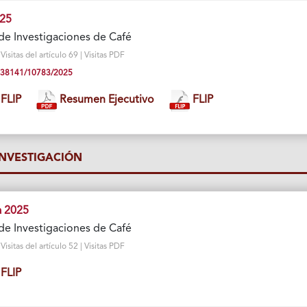
025
de Investigaciones de Café
sitas del artículo 69 | Visitas PDF
10.38141/10783/2025
FLIP
Resumen Ejecutivo
FLIP
INVESTIGACIÓN
a 2025
de Investigaciones de Café
sitas del artículo 52 | Visitas PDF
FLIP