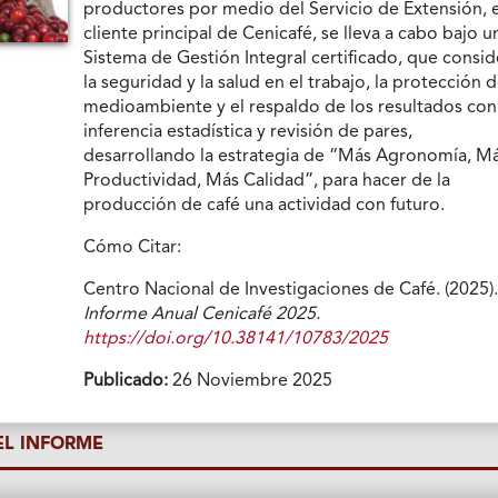
productores por medio del Servicio de Extensión, 
cliente principal de Cenicafé, se lleva a cabo bajo u
Sistema de Gestión Integral certificado, que consid
la seguridad y la salud en el trabajo, la protección d
medioambiente y el respaldo de los resultados con
inferencia estadística y revisión de pares,
desarrollando la estrategia de “Más Agronomía, M
Productividad, Más Calidad”, para hacer de la
producción de café una actividad con futuro.
Cómo Citar:
Centro Nacional de Investigaciones de Café. (2025)
Informe Anual Cenicafé 2025.
https://doi.org/10.38141/10783/2025
Publicado:
26 Noviembre 2025
L INFORME