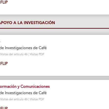
FLIP
 APOYO A LA INVESTIGACIÓN
5
de Investigaciones de Café
sitas del artículo 46 | Visitas PDF
FLIP
formación y Comunicaciones
de Investigaciones de Café
sitas del artículo 46 | Visitas PDF