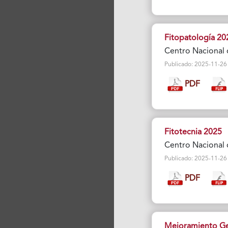
Fitopatología 20
Centro Nacional 
Publicado: 2025-11-26 Vi
PDF
Fitotecnia 2025
Centro Nacional 
Publicado: 2025-11-26 Vi
PDF
Mejoramiento Ge