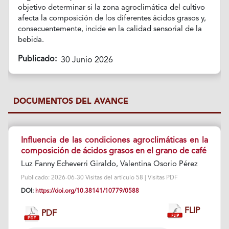
objetivo determinar si la zona agroclimática del cultivo
afecta la composición de los diferentes ácidos grasos y,
consecuentemente, incide en la calidad sensorial de la
bebida.
Publicado:
30 Junio 2026
DOCUMENTOS DEL AVANCE
Influencia de las condiciones agroclimáticas en la
composición de ácidos grasos en el grano de café
Luz Fanny Echeverri Giraldo, Valentina Osorio Pérez
Publicado: 2026-06-30 Visitas del artículo 58 | Visitas PDF
DOI:
https://doi.org/10.38141/10779/0588
FLIP
PDF