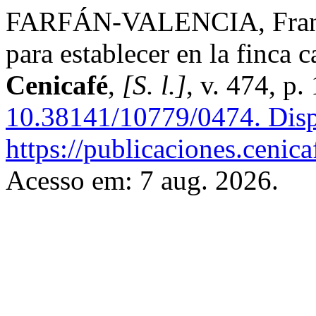
FARFÁN-VALENCIA, Francis
para establecer en la finca c
Cenicafé
,
[S. l.]
, v. 474, p
10.38141/10779/0474.
Disp
https://publicaciones.cenic
Acesso em: 7 aug. 2026.