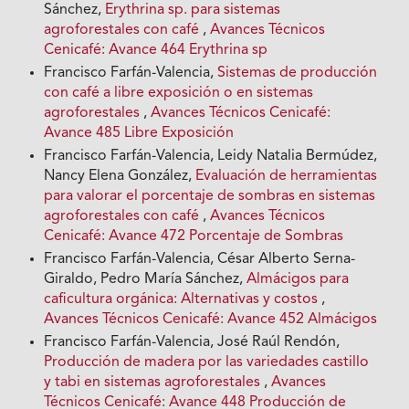
Sánchez,
Erythrina sp. para sistemas
agroforestales con café
,
Avances Técnicos
Cenicafé: Avance 464 Erythrina sp
Francisco Farfán-Valencia,
Sistemas de producción
con café a libre exposición o en sistemas
agroforestales
,
Avances Técnicos Cenicafé:
Avance 485 Libre Exposición
Francisco Farfán-Valencia, Leidy Natalia Bermúdez,
Nancy Elena González,
Evaluación de herramientas
para valorar el porcentaje de sombras en sistemas
agroforestales con café
,
Avances Técnicos
Cenicafé: Avance 472 Porcentaje de Sombras
Francisco Farfán-Valencia, César Alberto Serna-
Giraldo, Pedro María Sánchez,
Almácigos para
caficultura orgánica: Alternativas y costos
,
Avances Técnicos Cenicafé: Avance 452 Almácigos
Francisco Farfán-Valencia, José Raúl Rendón,
Producción de madera por las variedades castillo
y tabi en sistemas agroforestales
,
Avances
Técnicos Cenicafé: Avance 448 Producción de