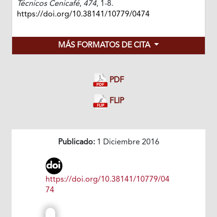
Técnicos Cenicafé
,
474
, 1-8.
https://doi.org/10.38141/10779/0474
MÁS FORMATOS DE CITA
PDF
FLIP
Publicado:
1 Diciembre 2016
https://doi.org/10.38141/10779/04
74