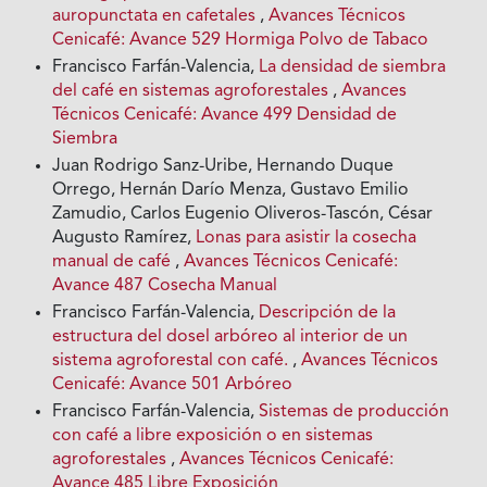
auropunctata en cafetales
,
Avances Técnicos
Cenicafé: Avance 529 Hormiga Polvo de Tabaco
Francisco Farfán-Valencia,
La densidad de siembra
del café en sistemas agroforestales
,
Avances
Técnicos Cenicafé: Avance 499 Densidad de
Siembra
Juan Rodrigo Sanz-Uribe, Hernando Duque
Orrego, Hernán Darío Menza, Gustavo Emilio
Zamudio, Carlos Eugenio Oliveros-Tascón, César
Augusto Ramírez,
Lonas para asistir la cosecha
manual de café
,
Avances Técnicos Cenicafé:
Avance 487 Cosecha Manual
Francisco Farfán-Valencia,
Descripción de la
estructura del dosel arbóreo al interior de un
sistema agroforestal con café.
,
Avances Técnicos
Cenicafé: Avance 501 Arbóreo
Francisco Farfán-Valencia,
Sistemas de producción
con café a libre exposición o en sistemas
agroforestales
,
Avances Técnicos Cenicafé:
Avance 485 Libre Exposición