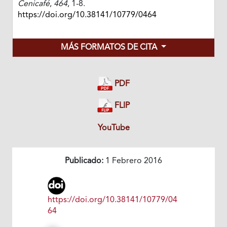
Cenicafé
,
464
, 1-8.
https://doi.org/10.38141/10779/0464
MÁS FORMATOS DE CITA
PDF
FLIP
YouTube
Publicado:
1 Febrero 2016
https://doi.org/10.38141/10779/04
64