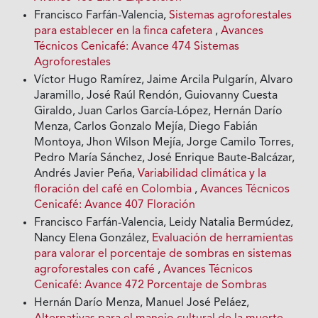
Francisco Farfán-Valencia,
Sistemas agroforestales
para establecer en la finca cafetera
,
Avances
Técnicos Cenicafé: Avance 474 Sistemas
Agroforestales
Víctor Hugo Ramírez, Jaime Arcila Pulgarín, Alvaro
Jaramillo, José Raúl Rendón, Guiovanny Cuesta
Giraldo, Juan Carlos García-López, Hernán Darío
Menza, Carlos Gonzalo Mejía, Diego Fabián
Montoya, Jhon Wilson Mejía, Jorge Camilo Torres,
Pedro María Sánchez, José Enrique Baute-Balcázar,
Andrés Javier Peña,
Variabilidad climática y la
floración del café en Colombia
,
Avances Técnicos
Cenicafé: Avance 407 Floración
Francisco Farfán-Valencia, Leidy Natalia Bermúdez,
Nancy Elena González,
Evaluación de herramientas
para valorar el porcentaje de sombras en sistemas
agroforestales con café
,
Avances Técnicos
Cenicafé: Avance 472 Porcentaje de Sombras
Hernán Darío Menza, Manuel José Peláez,