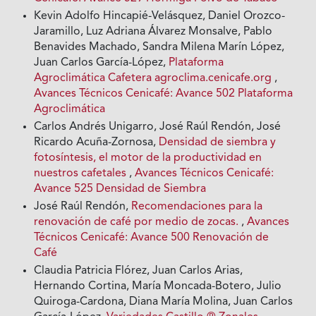
Kevin Adolfo Hincapié-Velásquez, Daniel Orozco-
Jaramillo, Luz Adriana Álvarez Monsalve, Pablo
Benavides Machado, Sandra Milena Marín López,
Juan Carlos García-López,
Plataforma
Agroclimática Cafetera agroclima.cenicafe.org
,
Avances Técnicos Cenicafé: Avance 502 Plataforma
Agroclimática
Carlos Andrés Unigarro, José Raúl Rendón, José
Ricardo Acuña-Zornosa,
Densidad de siembra y
fotosíntesis, el motor de la productividad en
nuestros cafetales
,
Avances Técnicos Cenicafé:
Avance 525 Densidad de Siembra
José Raúl Rendón,
Recomendaciones para la
renovación de café por medio de zocas.
,
Avances
Técnicos Cenicafé: Avance 500 Renovación de
Café
Claudia Patricia Flórez, Juan Carlos Arias,
Hernando Cortina, María Moncada-Botero, Julio
Quiroga-Cardona, Diana María Molina, Juan Carlos