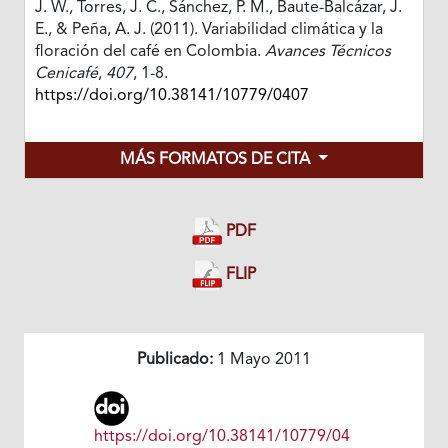
J. W., Torres, J. C., Sánchez, P. M., Baute-Balcázar, J.
E., & Peña, A. J. (2011). Variabilidad climática y la
floración del café en Colombia.
Avances Técnicos
Cenicafé
,
407
, 1-8.
https://doi.org/10.38141/10779/0407
MÁS FORMATOS DE CITA
PDF
FLIP
Publicado:
1 Mayo 2011
https://doi.org/10.38141/10779/04