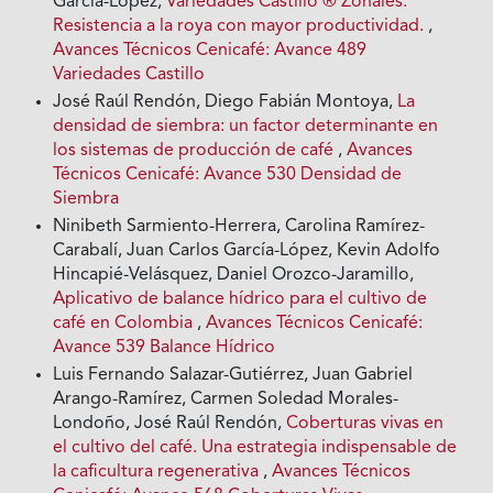
García-López,
Variedades Castillo ® Zonales.
Resistencia a la roya con mayor productividad.
,
Avances Técnicos Cenicafé: Avance 489
Variedades Castillo
José Raúl Rendón, Diego Fabián Montoya,
La
densidad de siembra: un factor determinante en
los sistemas de producción de café
,
Avances
Técnicos Cenicafé: Avance 530 Densidad de
Siembra
Ninibeth Sarmiento-Herrera, Carolina Ramírez-
Carabalí, Juan Carlos García-López, Kevin Adolfo
Hincapié-Velásquez, Daniel Orozco-Jaramillo,
Aplicativo de balance hídrico para el cultivo de
café en Colombia
,
Avances Técnicos Cenicafé:
Avance 539 Balance Hídrico
Luis Fernando Salazar-Gutiérrez, Juan Gabriel
Arango-Ramírez, Carmen Soledad Morales-
Londoño, José Raúl Rendón,
Coberturas vivas en
el cultivo del café. Una estrategia indispensable de
la caficultura regenerativa
,
Avances Técnicos