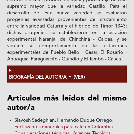
cerezas del café, producción igual y porcentaje de café
supremo mayor que la variedad Castillo. Para el
desarrollo de esta nueva variedad se evaluaron
progenies avanzadas provenientes del cruzamiento
entre la variedad Caturra y el híbrido de Timor 1343;
dichas progenies se establecieron en la estación
experimental Naranjal de Chinchiná - Caldas, y se
verificó su comportamiento en las estaciones
experimentales de Pueblo Bello - Cesar, El Rosario -
Antioquia, Paraguaicito - Quindío y El Tambo - Cauca.
BIOGRAFÍA DEL AUTOR/A
(VER)
Artículos más leídos del mismo
autor/a
Siavosh Sadeghian, Hernando Duque Orrego,
Fertilizantes minerales para café en Colombia
Consideraciones técnicas
,
Avances Técnicos