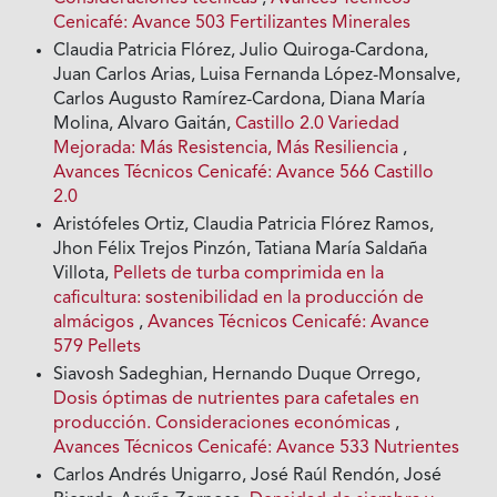
Cenicafé: Avance 503 Fertilizantes Minerales
Claudia Patricia Flórez, Julio Quiroga-Cardona,
Juan Carlos Arias, Luisa Fernanda López-Monsalve,
Carlos Augusto Ramírez-Cardona, Diana María
Molina, Alvaro Gaitán,
Castillo 2.0 Variedad
Mejorada: Más Resistencia, Más Resiliencia
,
Avances Técnicos Cenicafé: Avance 566 Castillo
2.0
Aristófeles Ortiz, Claudia Patricia Flórez Ramos,
Jhon Félix Trejos Pinzón, Tatiana María Saldaña
Villota,
Pellets de turba comprimida en la
caficultura: sostenibilidad en la producción de
almácigos
,
Avances Técnicos Cenicafé: Avance
579 Pellets
Siavosh Sadeghian, Hernando Duque Orrego,
Dosis óptimas de nutrientes para cafetales en
producción. Consideraciones económicas
,
Avances Técnicos Cenicafé: Avance 533 Nutrientes
Carlos Andrés Unigarro, José Raúl Rendón, José