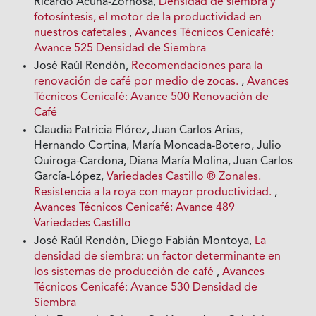
Ricardo Acuña-Zornosa,
Densidad de siembra y
fotosíntesis, el motor de la productividad en
nuestros cafetales
,
Avances Técnicos Cenicafé:
Avance 525 Densidad de Siembra
José Raúl Rendón,
Recomendaciones para la
renovación de café por medio de zocas.
,
Avances
Técnicos Cenicafé: Avance 500 Renovación de
Café
Claudia Patricia Flórez, Juan Carlos Arias,
Hernando Cortina, María Moncada-Botero, Julio
Quiroga-Cardona, Diana María Molina, Juan Carlos
García-López,
Variedades Castillo ® Zonales.
Resistencia a la roya con mayor productividad.
,
Avances Técnicos Cenicafé: Avance 489
Variedades Castillo
José Raúl Rendón, Diego Fabián Montoya,
La
densidad de siembra: un factor determinante en
los sistemas de producción de café
,
Avances
Técnicos Cenicafé: Avance 530 Densidad de
Siembra