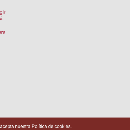
gir
é:
ara
:
 acepta nuestra Política de cookies.