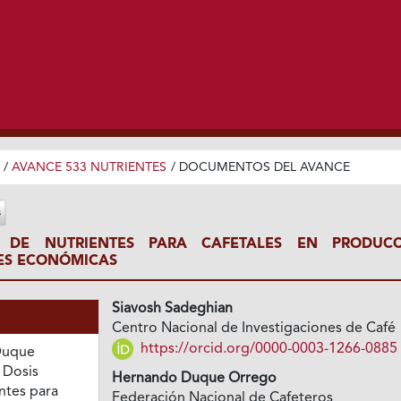
/
AVANCE 533 NUTRIENTES
/
DOCUMENTOS DEL AVANCE
S DE NUTRIENTES PARA CAFETALES EN PRODUCC
ES ECONÓMICAS
Siavosh Sadeghian
Centro Nacional de Investigaciones de Café
https://orcid.org/0000-0003-1266-0885
Duque
 Dosis
Hernando Duque Orrego
ntes para
Federación Nacional de Cafeteros