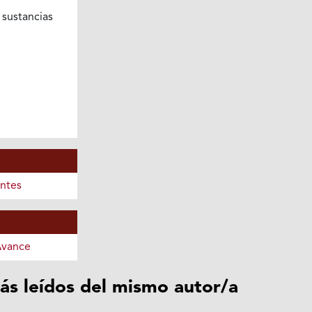
sustancias
ntes
Avance
ás leídos del mismo autor/a