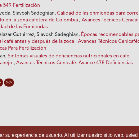
 549 Fertilización
veda, Siavosh Sadeghian,
Calidad de las enmiendas para corre
elo en la zona cafetera de Colombia
,
Avances Técnicos Cenicaf
dad de las Enmiendas
alazar-Gutiérrez, Siavosh Sadeghian,
Épocas recomendables p
 del café antes y después de la zoca
,
Avances Técnicos Cenicafé
as Para Fertilización
ian,
Síntomas visuales de deficiencias nutricionales en café:
manejo
,
Avances Técnicos Cenicafé: Avance 478 Deficiencias
>
>>
r su experiencia de usuario. Al utilizar nuestro sitio web, usted