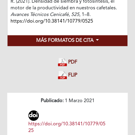
R. (2021). Densidad de siembra y fotosíntesis, el
motor de la productividad en nuestros cafetales.
Avances Técnicos Cenicafé
,
525
, 1–8.
https://doi.org/10.38141/10779/0525
MÁS FORMATOS DE CITA
PDF
FLIP
Publicado:
1 Marzo 2021
https://doi.org/10.38141/10779/05
25