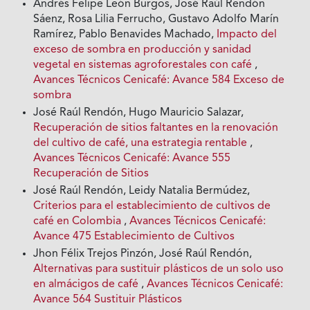
Andrés Felipe León Burgos, José Raúl Rendón
Sáenz, Rosa Lilia Ferrucho, Gustavo Adolfo Marín
Ramírez, Pablo Benavides Machado,
Impacto del
exceso de sombra en producción y sanidad
vegetal en sistemas agroforestales con café
,
Avances Técnicos Cenicafé: Avance 584 Exceso de
sombra
José Raúl Rendón, Hugo Mauricio Salazar,
Recuperación de sitios faltantes en la renovación
del cultivo de café, una estrategia rentable
,
Avances Técnicos Cenicafé: Avance 555
Recuperación de Sitios
José Raúl Rendón, Leidy Natalia Bermúdez,
Criterios para el establecimiento de cultivos de
café en Colombia
,
Avances Técnicos Cenicafé:
Avance 475 Establecimiento de Cultivos
Jhon Félix Trejos Pinzón, José Raúl Rendón,
Alternativas para sustituir plásticos de un solo uso
en almácigos de café
,
Avances Técnicos Cenicafé:
Avance 564 Sustituir Plásticos