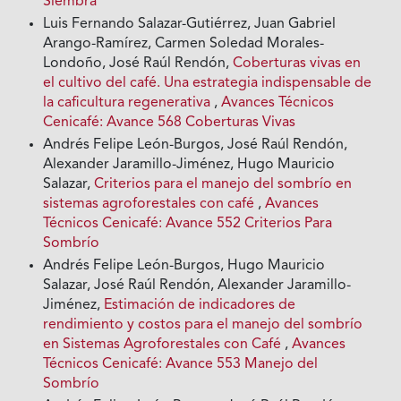
Siembra
Luis Fernando Salazar-Gutiérrez, Juan Gabriel
Arango-Ramírez, Carmen Soledad Morales-
Londoño, José Raúl Rendón,
Coberturas vivas en
el cultivo del café. Una estrategia indispensable de
la caficultura regenerativa
,
Avances Técnicos
Cenicafé: Avance 568 Coberturas Vivas
Andrés Felipe León-Burgos, José Raúl Rendón,
Alexander Jaramillo-Jiménez, Hugo Mauricio
Salazar,
Criterios para el manejo del sombrío en
sistemas agroforestales con café
,
Avances
Técnicos Cenicafé: Avance 552 Criterios Para
Sombrío
Andrés Felipe León-Burgos, Hugo Mauricio
Salazar, José Raúl Rendón, Alexander Jaramillo-
Jiménez,
Estimación de indicadores de
rendimiento y costos para el manejo del sombrío
en Sistemas Agroforestales con Café
,
Avances
Técnicos Cenicafé: Avance 553 Manejo del
Sombrío