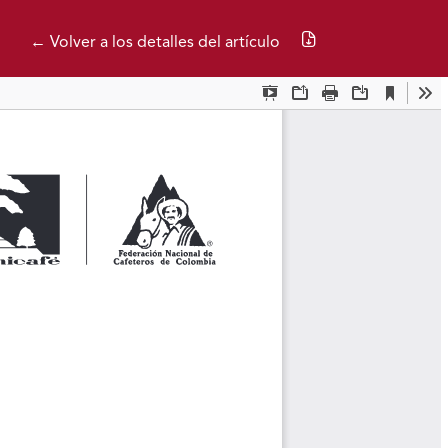
Descargar PDF
← Volver a los detalles del artículo