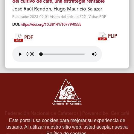
del cultivo de café, una estrategia rentable
José Raúl Rendón, Hugo Mauricio Salazar
Publicado: 2023-09-01 Visitas del artículo 322 | Visitas PDF
DOI:
https://doi.org/10.38141/10779/0555
FLIP
PDF
Federación Nacional de Cafeteros
| Powered by: Cenicafé
Este portal usa cookies para mejorar su experiencia de
usuario. Al utilizar nuestro sitio web, usted acepta nuestra
Al continuar utilizando este portal, aceptas nuestros
Política de cookies.