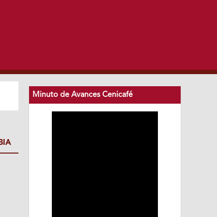
Minuto de Avances Cenicafé
BIA