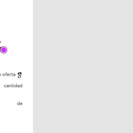
e oferta
y cantidad
lidad de