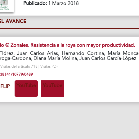
Publicado:
1 Marzo 2018
L AVANCE
lo ® Zonales. Resistencia a la roya con mayor productividad.
 Flórez, Juan Carlos Arias, Hernando Cortina, María Monca
iroga-Cardona, Diana María Molina, Juan Carlos García-López
isitas del artículo 718 | Visitas PDF
10.38141/10779/0489
YouTube
YouTube
FLIP