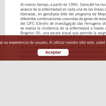
r su experiencia de usuario. Al utilizar nuestro sitio web, usted
Aceptar