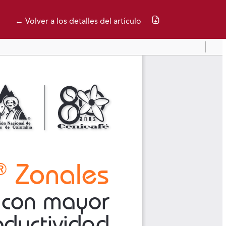
Descargar PDF
← Volver a los detalles del artículo