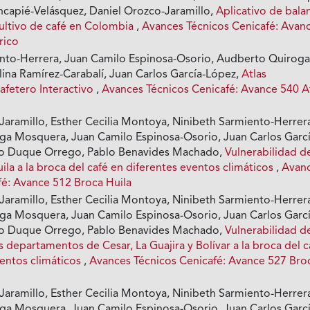
ncapié-Velásquez, Daniel Orozco-Jaramillo,
Aplicativo de bala
cultivo de café en Colombia
,
Avances Técnicos Cenicafé: Avan
rico
nto-Herrera, Juan Camilo Espinosa-Osorio, Audberto Quiroga
ina Ramírez-Carabalí, Juan Carlos García-López,
Atlas
afetero Interactivo
,
Avances Técnicos Cenicafé: Avance 540 A
-Jaramillo, Esther Cecilia Montoya, Ninibeth Sarmiento-Herrer
a Mosquera, Juan Camilo Espinosa-Osorio, Juan Carlos Garcí
o Duque Orrego, Pablo Benavides Machado,
Vulnerabilidad de
uila a la broca del café en diferentes eventos climáticos
,
Avan
fé: Avance 512 Broca Huila
-Jaramillo, Esther Cecilia Montoya, Ninibeth Sarmiento-Herrer
a Mosquera, Juan Camilo Espinosa-Osorio, Juan Carlos Garcí
o Duque Orrego, Pablo Benavides Machado,
Vulnerabilidad de
os departamentos de Cesar, La Guajira y Bolívar a la broca del c
ventos climáticos
,
Avances Técnicos Cenicafé: Avance 527 Bro
-Jaramillo, Esther Cecilia Montoya, Ninibeth Sarmiento-Herrer
a Mosquera, Juan Camilo Espinosa-Osorio, Juan Carlos Garcí