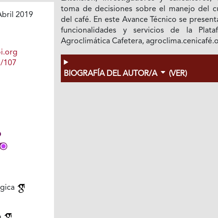
toma de decisiones sobre el manejo del cu
bril 2019
del café. En este Avance Técnico se present
funcionalidades y servicios de la Plata
Agroclimática Cafetera, agroclima.cenicafé.
i.org
1/107
BIOGRAFÍA DEL AUTOR/A
(VER)
ógica
o