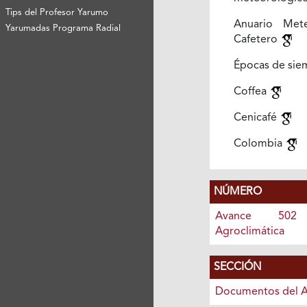
Tips del Profesor Yarumo
Anuario Mete
Yarumadas Programa Radial
Cafetero
Épocas de si
Coffea
Cenicafé
Colombia
NÚMERO
Avance 502 
Agroclimática
SECCIÓN
Documentos del 