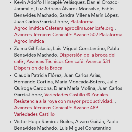
Kevin Adolfo Hincapié-Velásquez, Daniel Orozco-
Jaramillo, Luz Adriana Álvarez Monsalve, Pablo
Benavides Machado, Sandra Milena Marín López,
Juan Carlos García-López,
Plataforma
Agroclimática Cafetera agroclima.cenicafe.org
,
Avances Técnicos Cenicafé: Avance 502 Plataforma
Agroclimática
Zulma Gil-Palacio, Luis Miguel Constantino, Pablo
Benavides Machado,
Dispersión de la broca del
café
,
Avances Técnicos Cenicafé: Avance 531
Dispersión de la Broca
Claudia Patricia Flórez, Juan Carlos Arias,
Hernando Cortina, María Moncada-Botero, Julio
Quiroga-Cardona, Diana María Molina, Juan Carlos
García-López,
Variedades Castillo ® Zonales.
Resistencia a la roya con mayor productividad.
,
Avances Técnicos Cenicafé: Avance 489
Variedades Castillo
Víctor Hugo Ramírez-Builes, Alvaro Gaitán, Pablo
Benavides Machado, Luis Miguel Constantino,