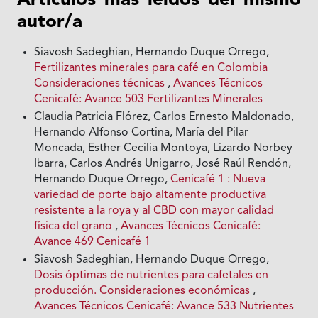
Artículos más leídos del mismo
autor/a
Siavosh Sadeghian, Hernando Duque Orrego,
Fertilizantes minerales para café en Colombia
Consideraciones técnicas
,
Avances Técnicos
Cenicafé: Avance 503 Fertilizantes Minerales
Claudia Patricia Flórez, Carlos Ernesto Maldonado,
Hernando Alfonso Cortina, María del Pilar
Moncada, Esther Cecilia Montoya, Lizardo Norbey
Ibarra, Carlos Andrés Unigarro, José Raúl Rendón,
Hernando Duque Orrego,
Cenicafé 1 : Nueva
variedad de porte bajo altamente productiva
resistente a la roya y al CBD con mayor calidad
física del grano
,
Avances Técnicos Cenicafé:
Avance 469 Cenicafé 1
Siavosh Sadeghian, Hernando Duque Orrego,
Dosis óptimas de nutrientes para cafetales en
producción. Consideraciones económicas
,
Avances Técnicos Cenicafé: Avance 533 Nutrientes