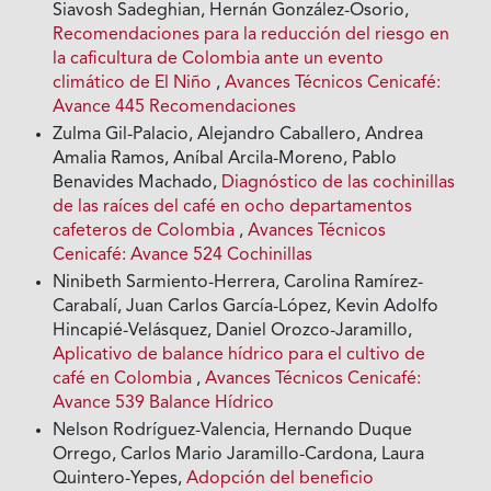
Siavosh Sadeghian, Hernán González-Osorio,
Recomendaciones para la reducción del riesgo en
la caficultura de Colombia ante un evento
climático de El Niño
,
Avances Técnicos Cenicafé:
Avance 445 Recomendaciones
Zulma Gil-Palacio, Alejandro Caballero, Andrea
Amalia Ramos, Aníbal Arcila-Moreno, Pablo
Benavides Machado,
Diagnóstico de las cochinillas
de las raíces del café en ocho departamentos
cafeteros de Colombia
,
Avances Técnicos
Cenicafé: Avance 524 Cochinillas
Ninibeth Sarmiento-Herrera, Carolina Ramírez-
Carabalí, Juan Carlos García-López, Kevin Adolfo
Hincapié-Velásquez, Daniel Orozco-Jaramillo,
Aplicativo de balance hídrico para el cultivo de
café en Colombia
,
Avances Técnicos Cenicafé:
Avance 539 Balance Hídrico
Nelson Rodríguez-Valencia, Hernando Duque
Orrego, Carlos Mario Jaramillo-Cardona, Laura
Quintero-Yepes,
Adopción del beneficio