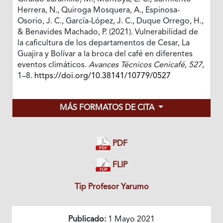
Herrera, N., Quiroga Mosquera, A., Espinosa-
Osorio, J. C., García-López, J. C., Duque Orrego, H.,
& Benavides Machado, P. (2021). Vulnerabilidad de
la caficultura de los departamentos de Cesar, La
Guajira y Bolívar a la broca del café en diferentes
eventos climáticos.
Avances Técnicos Cenicafé
,
527
,
1–8.
https://doi.org/10.38141/10779/0527
MÁS FORMATOS DE CITA
PDF
FLIP
Tip Profesor Yarumo
Publicado:
1 Mayo 2021