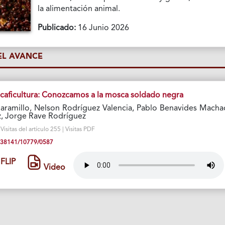
la alimentación animal.
Publicado:
16 Junio 2026
L AVANCE
 caficultura: Conozcamos a la mosca soldado negra
Jaramillo, Nelson Rodríguez Valencia, Pablo Benavides Macha
, Jorge Rave Rodríguez
isitas del artículo 255 | Visitas PDF
10.38141/10779/0587
FLIP
Video