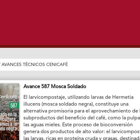
/
AVANCES TÉCNICOS CENICAFÉ
Avance 587 Mosca Soldado
El larvicompostaje, utilizando larvas de Hermetia
illucens (mosca soldado negra), constituye una
alternativa promisoria para el aprovechamiento de 
subproductos del beneficio del café, como la pulpa
las aguas mieles. Este proceso de bioconversión
genera dos productos de alto valor: el larvicompos
las larvas, ricas en proteína cruda y grasas, destinad