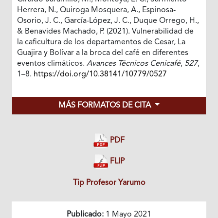
Herrera, N., Quiroga Mosquera, A., Espinosa-
Osorio, J. C., García-López, J. C., Duque Orrego, H.,
& Benavides Machado, P. (2021). Vulnerabilidad de
la caficultura de los departamentos de Cesar, La
Guajira y Bolívar a la broca del café en diferentes
eventos climáticos.
Avances Técnicos Cenicafé
,
527
,
1–8.
https://doi.org/10.38141/10779/0527
MÁS FORMATOS DE CITA
PDF
FLIP
Tip Profesor Yarumo
Publicado:
1 Mayo 2021