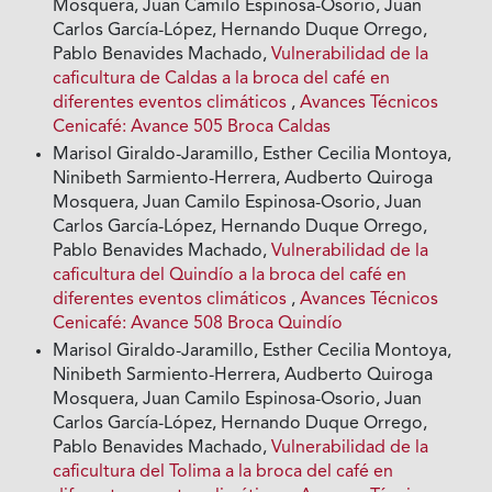
Mosquera, Juan Camilo Espinosa-Osorio, Juan
Carlos García-López, Hernando Duque Orrego,
Pablo Benavides Machado,
Vulnerabilidad de la
caficultura de Caldas a la broca del café en
diferentes eventos climáticos
,
Avances Técnicos
Cenicafé: Avance 505 Broca Caldas
Marisol Giraldo-Jaramillo, Esther Cecilia Montoya,
Ninibeth Sarmiento-Herrera, Audberto Quiroga
Mosquera, Juan Camilo Espinosa-Osorio, Juan
Carlos García-López, Hernando Duque Orrego,
Pablo Benavides Machado,
Vulnerabilidad de la
caficultura del Quindío a la broca del café en
diferentes eventos climáticos
,
Avances Técnicos
Cenicafé: Avance 508 Broca Quindío
Marisol Giraldo-Jaramillo, Esther Cecilia Montoya,
Ninibeth Sarmiento-Herrera, Audberto Quiroga
Mosquera, Juan Camilo Espinosa-Osorio, Juan
Carlos García-López, Hernando Duque Orrego,
Pablo Benavides Machado,
Vulnerabilidad de la
caficultura del Tolima a la broca del café en