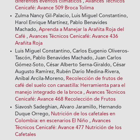
diferentes eventos climáticos
,
Avances Técnicos
Cenicafé: Avance 509 Broca Tolima
Zulma Nancy Gil-Palacio, Luis Miguel Constantino,
Harol Enrique Martínez, Pablo Benavides
Machado,
Aprenda a Manejar la Arañita Roja del
Café
,
Avances Técnicos Cenicafé: Avance 436
Arañita Roja
Luis Miguel Constantino, Carlos Eugenio Oliveros-
Tascón, Pablo Benavides Machado, Juan Carlos
Gómez-Soto, César Alberto Serna-Giraldo, César
Augusto Ramírez, Rubén Darío Medina-Rivera,
Aníbal Arcila-Moreno,
Recolección de frutos de
café del suelo con canastilla: Herramienta para el
manejo integrado de la broca
,
Avances Técnicos
Cenicafé: Avance 468 Recolección de Frutos
Siavosh Sadeghian, Alvaro Jaramillo, Hernando
Duque Orrego,
Nutrición de los cafetales en
Colombia: en escenarios El Niño
,
Avances
Técnicos Cenicafé: Avance 477 Nutrición de los
Cafetales