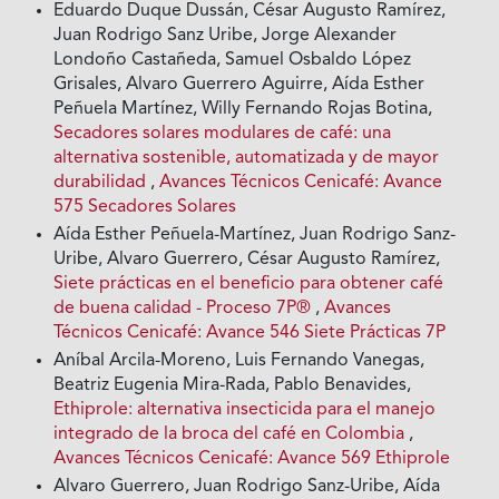
Eduardo Duque Dussán, César Augusto Ramírez,
Juan Rodrigo Sanz Uribe, Jorge Alexander
Londoño Castañeda, Samuel Osbaldo López
Grisales, Alvaro Guerrero Aguirre, Aída Esther
Peñuela Martínez, Willy Fernando Rojas Botina,
Secadores solares modulares de café: una
alternativa sostenible, automatizada y de mayor
durabilidad
,
Avances Técnicos Cenicafé: Avance
575 Secadores Solares
Aída Esther Peñuela-Martínez, Juan Rodrigo Sanz-
Uribe, Alvaro Guerrero, César Augusto Ramírez,
Siete prácticas en el beneficio para obtener café
de buena calidad - Proceso 7P®
,
Avances
Técnicos Cenicafé: Avance 546 Siete Prácticas 7P
Aníbal Arcila-Moreno, Luis Fernando Vanegas,
Beatriz Eugenia Mira-Rada, Pablo Benavides,
Ethiprole: alternativa insecticida para el manejo
integrado de la broca del café en Colombia
,
Avances Técnicos Cenicafé: Avance 569 Ethiprole
Alvaro Guerrero, Juan Rodrigo Sanz-Uribe, Aída