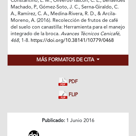
Constantino, L. M., Oliveros-Tascón, C. E., Benavides
Machado, P., Gómez-Soto, J. C., Serna-Giraldo, C.
A., Ramírez, C. A., Medina-Rivera, R. D., & Arcila-
Moreno, A. (2016). Recolección de frutos de café
del suelo con canastilla: Herramienta para el manejo
integrado de la broca.
Avances Técnicos Cenicafé
,
468
, 1-8.
https://doi.org/10.38141/10779/0468
MÁS FORMATOS DE CITA
PDF
FLIP
Publicado:
1 Junio 2016