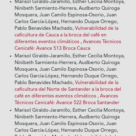
Marisol Giraldo-Jaramillo, Esther Cecilia Montoya,
Ninibeth Sarmiento-Herrera, Audberto Quiroga
Mosquera, Juan Camilo Espinosa-Osorio, Juan
Carlos García-López, Hernando Duque Orrego,
Pablo Benavides Machado,
Vulnerabilidad de la
caficultura de Cauca a la broca del café en
diferentes eventos climáticos
,
Avances Técnicos
Cenicafé: Avance 513 Broca Cauca
Marisol Giraldo-Jaramillo, Esther Cecilia Montoya,
Ninibeth Sarmiento-Herrera, Audberto Quiroga
Mosquera, Juan Camilo Espinosa-Osorio, Juan
Carlos García-López, Hernando Duque Orrego,
Pablo Benavides Machado,
Vulnerabilidad de la
caficultura del Norte de Santander a la broca del
café en diferentes eventos climáticos
,
Avances
Técnicos Cenicafé: Avance 522 Broca Santander
Marisol Giraldo-Jaramillo, Esther Cecilia Montoya,
Ninibeth Sarmiento-Herrera, Audberto Quiroga
Mosquera, Juan Camilo Espinosa-Osorio, Juan
Carlos García-López, Hernando Duque Orrego,