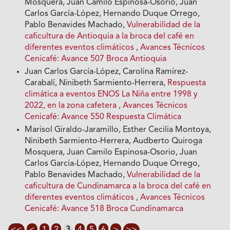
Mosquera, Juan Camilo Espinosa-Osorio, Juan
Carlos García-López, Hernando Duque Orrego,
Pablo Benavides Machado,
Vulnerabilidad de la
caficultura de Antioquia a la broca del café en
diferentes eventos climáticos
,
Avances Técnicos
Cenicafé: Avance 507 Broca Antioquia
Juan Carlos García-López, Carolina Ramírez-
Carabalí, Ninibeth Sarmiento-Herrera,
Respuesta
climática a eventos ENOS La Niña entre 1998 y
2022, en la zona cafetera
,
Avances Técnicos
Cenicafé: Avance 550 Respuesta Climática
Marisol Giraldo-Jaramillo, Esther Cecilia Montoya,
Ninibeth Sarmiento-Herrera, Audberto Quiroga
Mosquera, Juan Camilo Espinosa-Osorio, Juan
Carlos García-López, Hernando Duque Orrego,
Pablo Benavides Machado,
Vulnerabilidad de la
caficultura de Cundinamarca a la broca del café en
diferentes eventos climáticos
,
Avances Técnicos
Cenicafé: Avance 518 Broca Cundinamarca