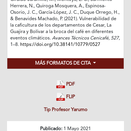
Herrera, N., Quiroga Mosquera, A., Espinosa-
Osorio, J. C., García-López, J. C., Duque Orrego, H.,
& Benavides Machado, P. (2021). Vulnerabilidad de
la caficultura de los departamentos de Cesar, La
Guajira y Bolívar a la broca del café en diferentes
eventos climáticos.
Avances Técnicos Cenicafé
,
527
,
1–8.
https://doi.org/10.38141/10779/0527
MÁS FORMATOS DE CITA
PDF
FLIP
Tip Profesor Yarumo
Publicado:
1 Mayo 2021