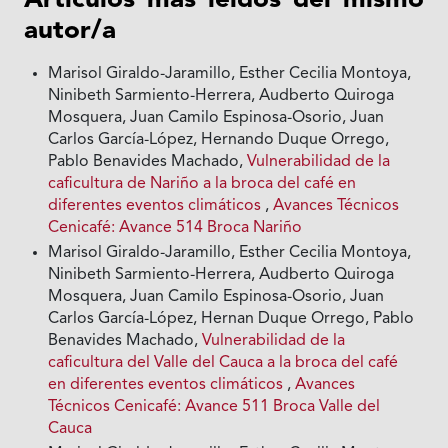
Artículos más leídos del mismo
autor/a
Marisol Giraldo-Jaramillo, Esther Cecilia Montoya,
Ninibeth Sarmiento-Herrera, Audberto Quiroga
Mosquera, Juan Camilo Espinosa-Osorio, Juan
Carlos García-López, Hernando Duque Orrego,
Pablo Benavides Machado,
Vulnerabilidad de la
caficultura de Nariño a la broca del café en
diferentes eventos climáticos
,
Avances Técnicos
Cenicafé: Avance 514 Broca Nariño
Marisol Giraldo-Jaramillo, Esther Cecilia Montoya,
Ninibeth Sarmiento-Herrera, Audberto Quiroga
Mosquera, Juan Camilo Espinosa-Osorio, Juan
Carlos García-López, Hernan Duque Orrego, Pablo
Benavides Machado,
Vulnerabilidad de la
caficultura del Valle del Cauca a la broca del café
en diferentes eventos climáticos
,
Avances
Técnicos Cenicafé: Avance 511 Broca Valle del
Cauca