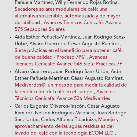
Peñuela Martínez, Willy Fernando Rojas Botina,
Secadores solares modulares de café: una
alternativa sostenible, automatizada y de mayor
durabilidad
,
Avances Técnicos Cenicafé: Avance
575 Secadores Solares
Aída Esther Peñuela-Martínez, Juan Rodrigo Sanz-
Uribe, Alvaro Guerrero, César Augusto Ramírez,
Siete prácticas en el beneficio para obtener café
de buena calidad - Proceso 7P®
,
Avances
Técnicos Cenicafé: Avance 546 Siete Prácticas 7P
Alvaro Guerrero, Juan Rodrigo Sanz-Uribe, Aída
Esther Peñuela-Martínez, César Augusto Ramírez,
Mediverdes®: un método para medir la calidad de
la recolección del café en el campo
,
Avances
Técnicos Cenicafé: Avance 536 Mediverdes
Carlos Eugenio Oliveros-Tascón, César Augusto
Ramírez, Nelson Rodríguez-Valencia, Juan Rodrigo
Sanz-Uribe, Carlos Alfonso Tibaduiza,
Manejo y
aprovechamiento de las aguas residuales del
lavado del café con la tecnología ECOMILL®
,