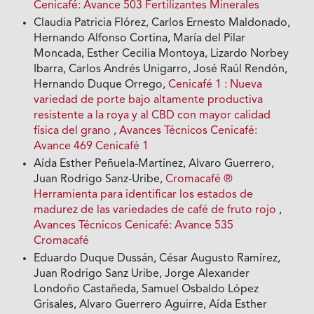
Cenicafé: Avance 503 Fertilizantes Minerales
Claudia Patricia Flórez, Carlos Ernesto Maldonado,
Hernando Alfonso Cortina, María del Pilar
Moncada, Esther Cecilia Montoya, Lizardo Norbey
Ibarra, Carlos Andrés Unigarro, José Raúl Rendón,
Hernando Duque Orrego,
Cenicafé 1 : Nueva
variedad de porte bajo altamente productiva
resistente a la roya y al CBD con mayor calidad
física del grano
,
Avances Técnicos Cenicafé:
Avance 469 Cenicafé 1
Aída Esther Peñuela-Martínez, Alvaro Guerrero,
Juan Rodrigo Sanz-Uribe,
Cromacafé ®
Herramienta para identificar los estados de
madurez de las variedades de café de fruto rojo
,
Avances Técnicos Cenicafé: Avance 535
Cromacafé
Eduardo Duque Dussán, César Augusto Ramírez,
Juan Rodrigo Sanz Uribe, Jorge Alexander
Londoño Castañeda, Samuel Osbaldo López
Grisales, Alvaro Guerrero Aguirre, Aída Esther