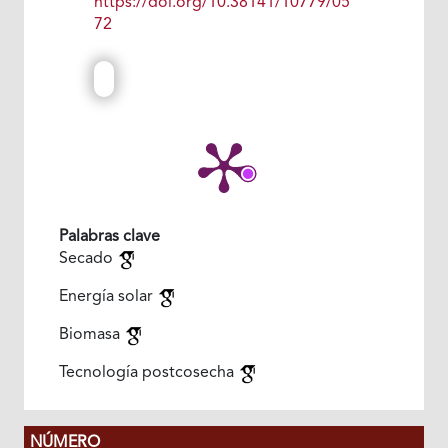
https://doi.org/10.38141/10779/05
72
Palabras clave
Secado
Energía solar
Biomasa
Tecnología postcosecha
NÚMERO