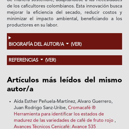
de manera sostenible, adaptándose a las necesidades
de los caficultores colombianos. Esta innovación busca
mejorar la eficiencia del secado, reducir costos y
minimizar el impacto ambiental, beneficiando a los
productores en su labor.
BIOGRAFÍA DEL AUTOR/A
(VER)
REFERENCIAS
(VER)
Artículos más leídos del mismo
autor/a
Aída Esther Peñuela-Martínez, Alvaro Guerrero,
Juan Rodrigo Sanz-Uribe,
Cromacafé ®
Herramienta para identificar los estados de
madurez de las variedades de café de fruto rojo
,
Avances Técnicos Cenicafé: Avance 535