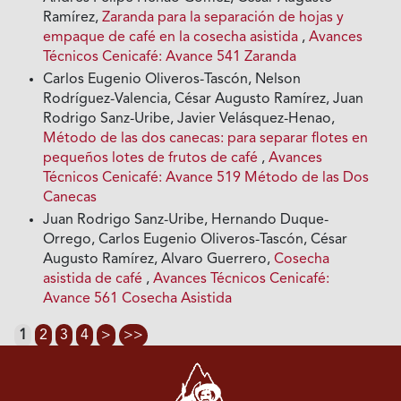
Ramírez,
Zaranda para la separación de hojas y
empaque de café en la cosecha asistida
,
Avances
Técnicos Cenicafé: Avance 541 Zaranda
Carlos Eugenio Oliveros-Tascón, Nelson
Rodríguez-Valencia, César Augusto Ramírez, Juan
Rodrigo Sanz-Uribe, Javier Velásquez-Henao,
Método de las dos canecas: para separar flotes en
pequeños lotes de frutos de café
,
Avances
Técnicos Cenicafé: Avance 519 Método de las Dos
Canecas
Juan Rodrigo Sanz-Uribe, Hernando Duque-
Orrego, Carlos Eugenio Oliveros-Tascón, César
Augusto Ramírez, Alvaro Guerrero,
Cosecha
asistida de café
,
Avances Técnicos Cenicafé:
Avance 561 Cosecha Asistida
1
2
3
4
>
>>