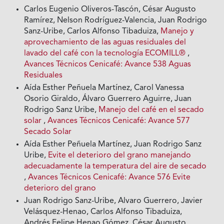
Carlos Eugenio Oliveros-Tascón, César Augusto
Ramírez, Nelson Rodríguez-Valencia, Juan Rodrigo
Sanz-Uribe, Carlos Alfonso Tibaduiza,
Manejo y
aprovechamiento de las aguas residuales del
lavado del café con la tecnología ECOMILL®
,
Avances Técnicos Cenicafé: Avance 538 Aguas
Residuales
Aída Esther Peñuela Martínez, Carol Vanessa
Osorio Giraldo, Álvaro Guerrero Aguirre, Juan
Rodrigo Sanz Uribe,
Manejo del café en el secado
solar
,
Avances Técnicos Cenicafé: Avance 577
Secado Solar
Aída Esther Peñuela Martínez, Juan Rodrigo Sanz
Uribe,
Evite el deterioro del grano manejando
adecuadamente la temperatura del aire de secado
,
Avances Técnicos Cenicafé: Avance 576 Evite
deterioro del grano
Juan Rodrigo Sanz-Uribe, Alvaro Guerrero, Javier
Velásquez-Henao, Carlos Alfonso Tibaduiza,
Andrés Felipe Henao Gómez, César Augusto