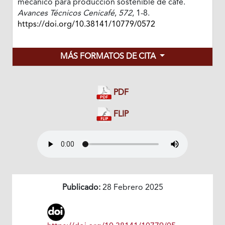
mecánico para producción sostenible de café.
Avances Técnicos Cenicafé
,
572
, 1-8.
https://doi.org/10.38141/10779/0572
MÁS FORMATOS DE CITA
PDF
FLIP
Publicado:
28 Febrero 2025