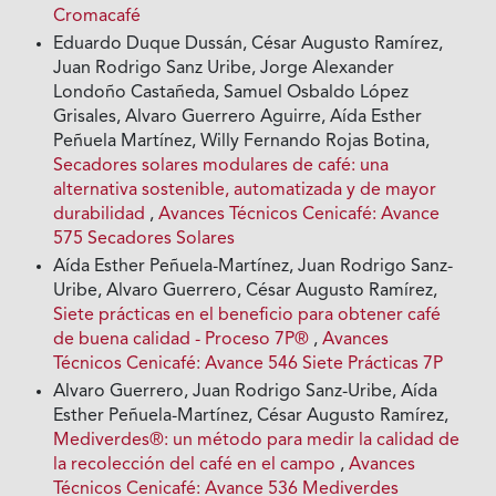
Cromacafé
Eduardo Duque Dussán, César Augusto Ramírez,
Juan Rodrigo Sanz Uribe, Jorge Alexander
Londoño Castañeda, Samuel Osbaldo López
Grisales, Alvaro Guerrero Aguirre, Aída Esther
Peñuela Martínez, Willy Fernando Rojas Botina,
Secadores solares modulares de café: una
alternativa sostenible, automatizada y de mayor
durabilidad
,
Avances Técnicos Cenicafé: Avance
575 Secadores Solares
Aída Esther Peñuela-Martínez, Juan Rodrigo Sanz-
Uribe, Alvaro Guerrero, César Augusto Ramírez,
Siete prácticas en el beneficio para obtener café
de buena calidad - Proceso 7P®
,
Avances
Técnicos Cenicafé: Avance 546 Siete Prácticas 7P
Alvaro Guerrero, Juan Rodrigo Sanz-Uribe, Aída
Esther Peñuela-Martínez, César Augusto Ramírez,
Mediverdes®: un método para medir la calidad de
la recolección del café en el campo
,
Avances
Técnicos Cenicafé: Avance 536 Mediverdes