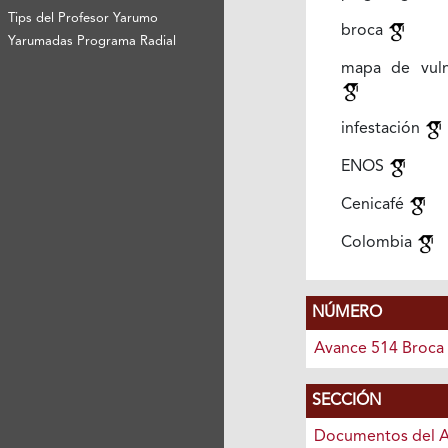
Tips del Profesor Yarumo
broca
Yarumadas Programa Radial
mapa de vuln
infestación
ENOS
Cenicafé
Colombia
NÚMERO
Avance 514 Broca
SECCIÓN
Documentos del 