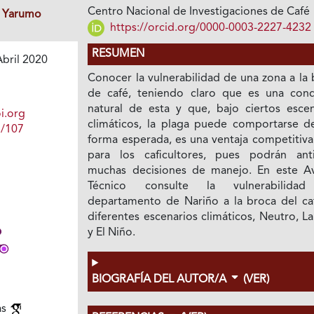
Centro Nacional de Investigaciones de Café
r Yarumo
https://orcid.org/0000-0003-2227-4232
RESUMEN
bril 2020
Conocer la vulnerabilidad de una zona a la
de café, teniendo claro que es una cond
natural de esta y que, bajo ciertos escen
i.org
climáticos, la plaga puede comportarse d
1/107
forma esperada, es una ventaja competitiva
para los caficultores, pues podrán anti
muchas decisiones de manejo. En este A
Técnico consulte la vulnerabilidad
departamento de Nariño a la broca del ca
diferentes escenarios climáticos, Neutro, L
y El Niño.
BIOGRAFÍA DEL AUTOR/A
(VER)
as