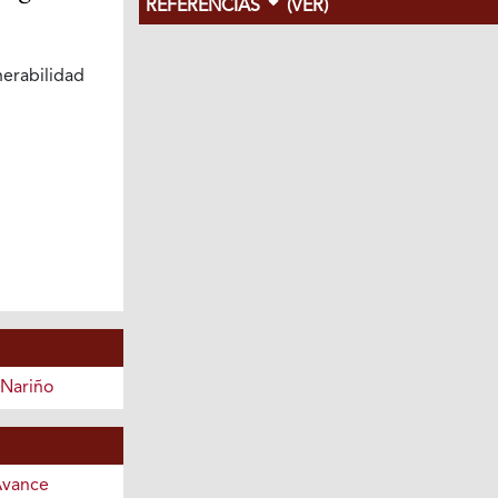
REFERENCIAS
(VER)
erabilidad
 Nariño
Avance