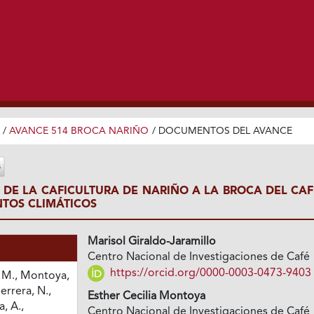
/
AVANCE 514 BROCA NARIÑO
/
DOCUMENTOS DEL AVANCE
 DE LA CAFICULTURA DE NARIÑO A LA BROCA DEL CAF
NTOS CLIMÁTICOS
Marisol Giraldo-Jaramillo
Centro Nacional de Investigaciones de Café
https://orcid.org/0000-0003-0473-9403
, M., Montoya,
errera, N.,
Esther Cecilia Montoya
, A.,
Centro Nacional de Investigaciones de Café