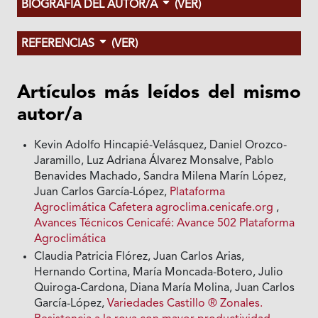
BIOGRAFÍA DEL AUTOR/A
(VER)
REFERENCIAS
(VER)
Artículos más leídos del mismo
autor/a
Kevin Adolfo Hincapié-Velásquez, Daniel Orozco-
Jaramillo, Luz Adriana Álvarez Monsalve, Pablo
Benavides Machado, Sandra Milena Marín López,
Juan Carlos García-López,
Plataforma
Agroclimática Cafetera agroclima.cenicafe.org
,
Avances Técnicos Cenicafé: Avance 502 Plataforma
Agroclimática
Claudia Patricia Flórez, Juan Carlos Arias,
Hernando Cortina, María Moncada-Botero, Julio
Quiroga-Cardona, Diana María Molina, Juan Carlos
García-López,
Variedades Castillo ® Zonales.