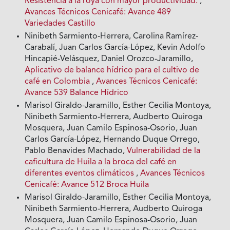
Resistencia a la roya con mayor productividad.
,
Avances Técnicos Cenicafé: Avance 489
Variedades Castillo
Ninibeth Sarmiento-Herrera, Carolina Ramírez-
Carabalí, Juan Carlos García-López, Kevin Adolfo
Hincapié-Velásquez, Daniel Orozco-Jaramillo,
Aplicativo de balance hídrico para el cultivo de
café en Colombia
,
Avances Técnicos Cenicafé:
Avance 539 Balance Hídrico
Marisol Giraldo-Jaramillo, Esther Cecilia Montoya,
Ninibeth Sarmiento-Herrera, Audberto Quiroga
Mosquera, Juan Camilo Espinosa-Osorio, Juan
Carlos García-López, Hernando Duque Orrego,
Pablo Benavides Machado,
Vulnerabilidad de la
caficultura de Huila a la broca del café en
diferentes eventos climáticos
,
Avances Técnicos
Cenicafé: Avance 512 Broca Huila
Marisol Giraldo-Jaramillo, Esther Cecilia Montoya,
Ninibeth Sarmiento-Herrera, Audberto Quiroga
Mosquera, Juan Camilo Espinosa-Osorio, Juan