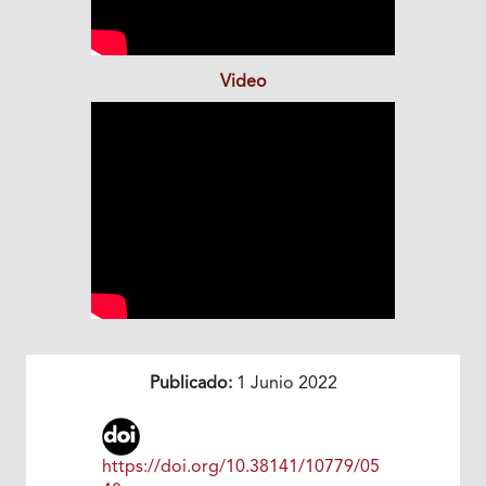
Video
Publicado:
1 Junio 2022
https://doi.org/10.38141/10779/05