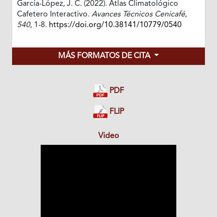
García-López, J. C. (2022). Atlas Climatológico
Cafetero Interactivo.
Avances Técnicos Cenicafé
,
540
, 1-8.
https://doi.org/10.38141/10779/0540
MÁS FORMATOS DE CITA
PDF
FLIP
Video