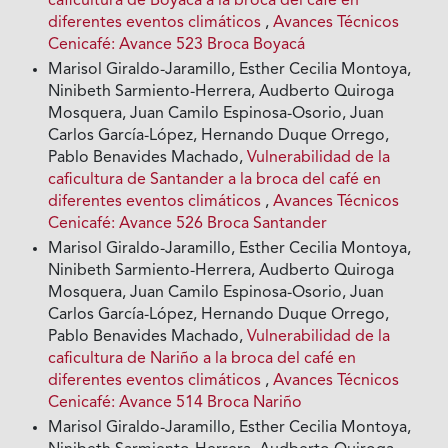
caficultura de Boyacá a la broca del café en
diferentes eventos climáticos
,
Avances Técnicos
Cenicafé: Avance 523 Broca Boyacá
Marisol Giraldo-Jaramillo, Esther Cecilia Montoya,
Ninibeth Sarmiento-Herrera, Audberto Quiroga
Mosquera, Juan Camilo Espinosa-Osorio, Juan
Carlos García-López, Hernando Duque Orrego,
Pablo Benavides Machado,
Vulnerabilidad de la
caficultura de Santander a la broca del café en
diferentes eventos climáticos
,
Avances Técnicos
Cenicafé: Avance 526 Broca Santander
Marisol Giraldo-Jaramillo, Esther Cecilia Montoya,
Ninibeth Sarmiento-Herrera, Audberto Quiroga
Mosquera, Juan Camilo Espinosa-Osorio, Juan
Carlos García-López, Hernando Duque Orrego,
Pablo Benavides Machado,
Vulnerabilidad de la
caficultura de Nariño a la broca del café en
diferentes eventos climáticos
,
Avances Técnicos
Cenicafé: Avance 514 Broca Nariño
Marisol Giraldo-Jaramillo, Esther Cecilia Montoya,