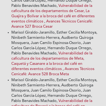
Carlos García-López, Hernando Duque Orrego,
Pablo Benavides Machado,
Vulnerabilidad de la
caficultura de los departamentos de Cesar, La
Guajira y Bolívar a la broca del café en diferentes
eventos climáticos
,
Avances Técnicos Cenicafé:
Avance 527 Broca Cesar
Marisol Giraldo-Jaramillo, Esther Cecilia Montoya,
Ninibeth Sarmiento-Herrera, Audberto Quiroga
Mosquera, Juan Camilo Espinosa-Osorio, Juan
Carlos García-López, Hernando Duque Orrego,
Pablo Benavides Machado,
Vulnerabilidad de la
caficultura de los departamentos de Meta,
Caquetá y Casanare a la broca del café en
diferentes eventos climáticos
,
Avances Técnicos
Cenicafé: Avance 528 Broca Meta
Marisol Giraldo-Jaramillo, Esther Cecilia Montoya,
Ninibeth Sarmiento-Herrera, Audberto Quiroga
Mosquera, Juan Camilo Espinosa-Osorio, Juan
Carlos García-López, Hernando Duque Orrego,
Pablo Benavides Machado,
Vulnerabilidad de la