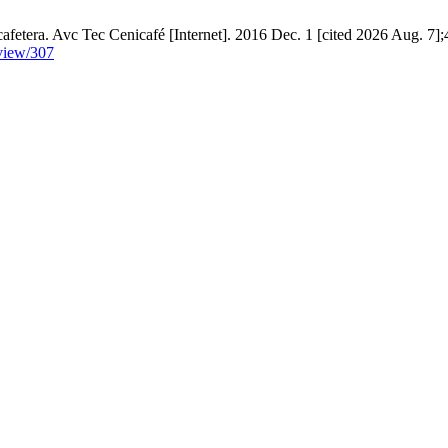
 cafetera. Avc Tec Cenicafé [Internet]. 2016 Dec. 1 [cited 2026 Aug. 7];
/view/307