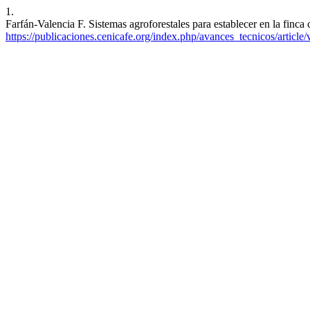
1.
Farfán-Valencia F. Sistemas agroforestales para establecer en la finca
https://publicaciones.cenicafe.org/index.php/avances_tecnicos/article