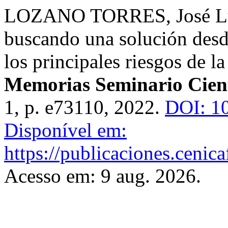
LOZANO TORRES, José Lui
buscando una solución desd
los principales riesgos de l
Memorias Seminario Cient
1, p. e73110, 2022.
DOI: 1
Disponível em:
https://publicaciones.cenic
Acesso em: 9 aug. 2026.