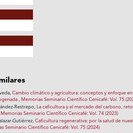
imilares
oveda,
Cambio climático y agricultura: conceptos y enfoque en
trogenada
,
Memorias Seminario Científico Cenicafé: Vol. 75 (20
nández-Restrepo,
La caficultura y el mercado del carbono, reto
,
Memorias Seminario Científico Cenicafé: Vol. 74 (2023)
alazar-Gutiérrez,
Caficultura regenerativa: por la salud de nues
 Seminario Científico Cenicafé: Vol. 75 (2024)