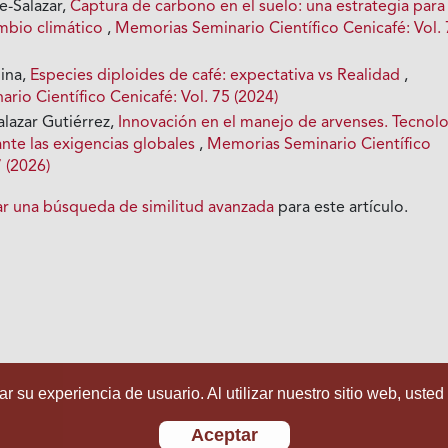
e-Salazar,
Captura de carbono en el suelo: una estrategia para 
ambio climático
,
Memorias Seminario Científico Cenicafé: Vol.
ina,
Especies diploides de café: expectativa vs Realidad
,
io Científico Cenicafé: Vol. 75 (2024)
alazar Gutiérrez,
Innovación en el manejo de arvenses. Tecnol
ante las exigencias globales
,
Memorias Seminario Científico
7 (2026)
iar una búsqueda de similitud avanzada
para este artículo.
r su experiencia de usuario. Al utilizar nuestro sitio web, usted
Aceptar