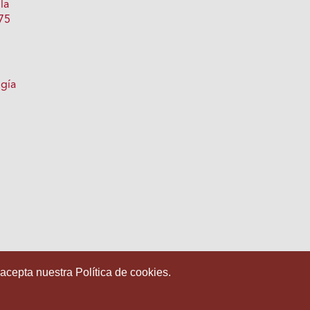
la
 75
ogía
 acepta nuestra Política de cookies.