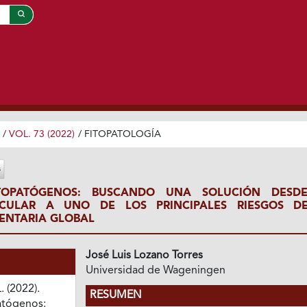
/
VOL. 73 (2022)
/
FITOPATOLOGÍA
TOPATÓGENOS: BUSCANDO UNA SOLUCIÓN DESD
ECULAR A UNO DE LOS PRINCIPALES RIESGOS D
ENTARIA GLOBAL
José Luis Lozano Torres
Universidad de Wageningen
. (2022).
RESUMEN
atógenos: