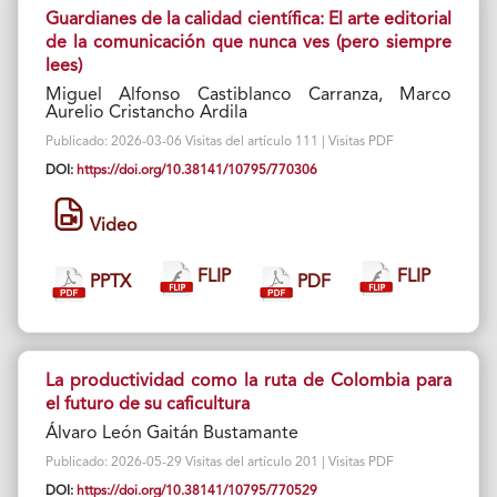
Guardianes de la calidad científica: El arte editorial
de la comunicación que nunca ves (pero siempre
lees)
Miguel Alfonso Castiblanco Carranza, Marco
Aurelio Cristancho Ardila
Publicado: 2026-03-06 Visitas del artículo 111 | Visitas PDF
DOI:
https://doi.org/10.38141/10795/770306
Video
FLIP
FLIP
PPTX
PDF
La productividad como la ruta de Colombia para
el futuro de su caficultura
Álvaro León Gaitán Bustamante
Publicado: 2026-05-29 Visitas del artículo 201 | Visitas PDF
DOI:
https://doi.org/10.38141/10795/770529