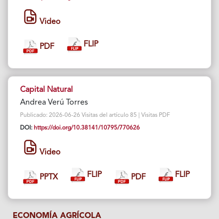
Video
FLIP
PDF
Capital Natural
Andrea Verú Torres
Publicado: 2026-06-26 Visitas del artículo 85 | Visitas PDF
DOI:
https://doi.org/10.38141/10795/770626
Video
FLIP
FLIP
PPTX
PDF
ECONOMÍA AGRÍCOLA