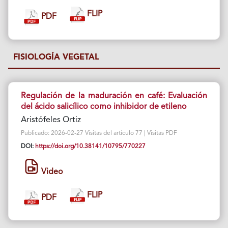
FLIP
PDF
FISIOLOGÍA VEGETAL
Regulación de la maduración en café: Evaluación
del ácido salicílico como inhibidor de etileno
Aristófeles Ortiz
Publicado: 2026-02-27 Visitas del artículo 77 | Visitas PDF
DOI:
https://doi.org/10.38141/10795/770227
Video
FLIP
PDF