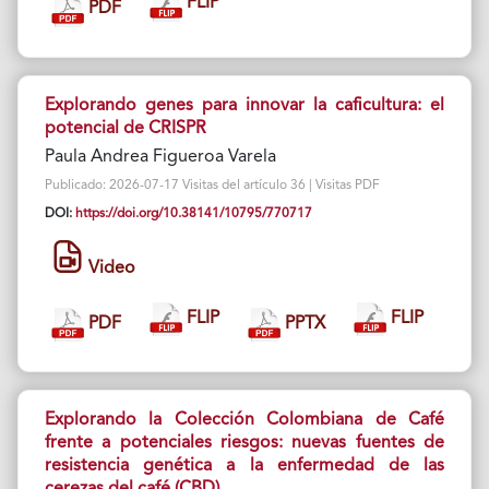
FLIP
PDF
Explorando genes para innovar la caficultura: el
potencial de CRISPR
Paula Andrea Figueroa Varela
Publicado: 2026-07-17 Visitas del artículo 36 | Visitas PDF
DOI:
https://doi.org/10.38141/10795/770717
Video
FLIP
FLIP
PDF
PPTX
Explorando la Colección Colombiana de Café
frente a potenciales riesgos: nuevas fuentes de
resistencia genética a la enfermedad de las
cerezas del café (CBD)