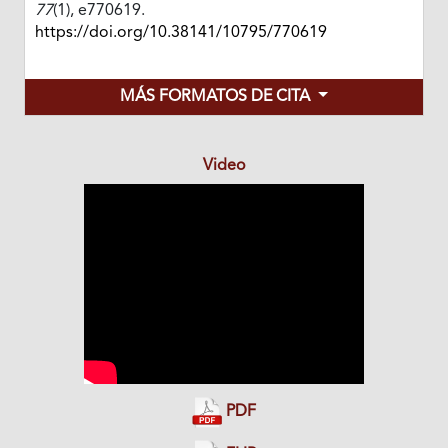
77
(1), e770619.
https://doi.org/10.38141/10795/770619
MÁS FORMATOS DE CITA
Video
PDF