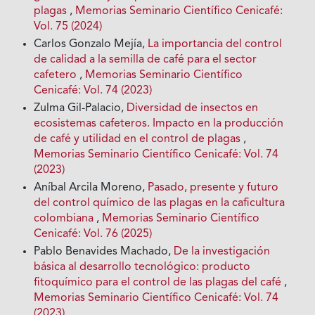
plagas
,
Memorias Seminario Científico Cenicafé:
Vol. 75 (2024)
Carlos Gonzalo Mejía,
La importancia del control
de calidad a la semilla de café para el sector
cafetero
,
Memorias Seminario Científico
Cenicafé: Vol. 74 (2023)
Zulma Gil-Palacio,
Diversidad de insectos en
ecosistemas cafeteros. Impacto en la producción
de café y utilidad en el control de plagas
,
Memorias Seminario Científico Cenicafé: Vol. 74
(2023)
Aníbal Arcila Moreno,
Pasado, presente y futuro
del control químico de las plagas en la caficultura
colombiana
,
Memorias Seminario Científico
Cenicafé: Vol. 76 (2025)
Pablo Benavides Machado,
De la investigación
básica al desarrollo tecnológico: producto
fitoquímico para el control de las plagas del café
,
Memorias Seminario Científico Cenicafé: Vol. 74
(2023)