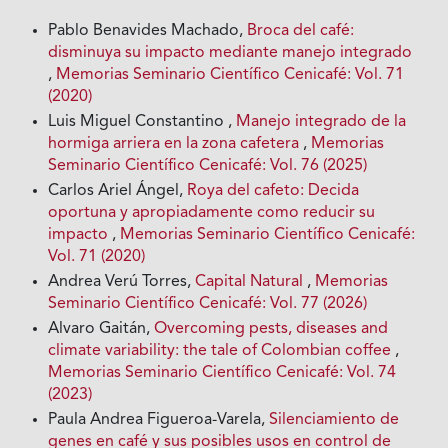
Pablo Benavides Machado,
Broca del café:
disminuya su impacto mediante manejo integrado
,
Memorias Seminario Científico Cenicafé: Vol. 71
(2020)
Luis Miguel Constantino ,
Manejo integrado de la
hormiga arriera en la zona cafetera
,
Memorias
Seminario Científico Cenicafé: Vol. 76 (2025)
Carlos Ariel Ángel,
Roya del cafeto: Decida
oportuna y apropiadamente como reducir su
impacto
,
Memorias Seminario Científico Cenicafé:
Vol. 71 (2020)
Andrea Verú Torres,
Capital Natural
,
Memorias
Seminario Científico Cenicafé: Vol. 77 (2026)
Alvaro Gaitán,
Overcoming pests, diseases and
climate variability: the tale of Colombian coffee
,
Memorias Seminario Científico Cenicafé: Vol. 74
(2023)
Paula Andrea Figueroa-Varela,
Silenciamiento de
genes en café y sus posibles usos en control de