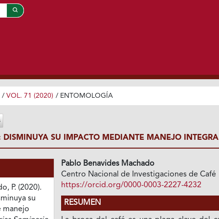
/
VOL. 71 (2020)
/
ENTOMOLOGÍA
: DISMINUYA SU IMPACTO MEDIANTE MANEJO INTEGR
Pablo Benavides Machado
Centro Nacional de Investigaciones de Café
https://orcid.org/0000-0003-2227-4232
, P. (2020).
sminuya su
RESUMEN
e manejo