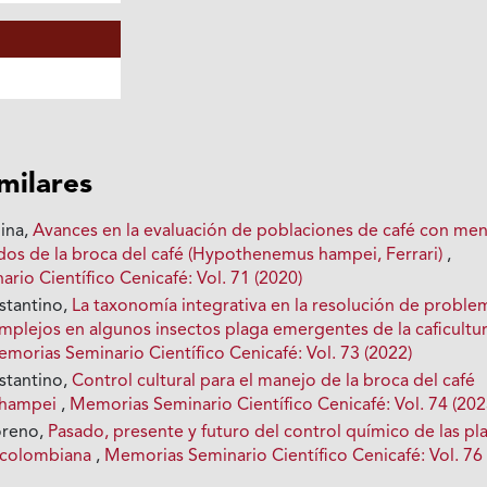
imilares
ina,
Avances en la evaluación de poblaciones de café con me
os de la broca del café (Hypothenemus hampei, Ferrari)
,
io Científico Cenicafé: Vol. 71 (2020)
stantino,
La taxonomía integrativa en la resolución de proble
plejos en algunos insectos plaga emergentes de la caficultu
morias Seminario Científico Cenicafé: Vol. 73 (2022)
stantino,
Control cultural para el manejo de la broca del café
 hampei
,
Memorias Seminario Científico Cenicafé: Vol. 74 (202
oreno,
Pasado, presente y futuro del control químico de las pl
ra colombiana
,
Memorias Seminario Científico Cenicafé: Vol. 76