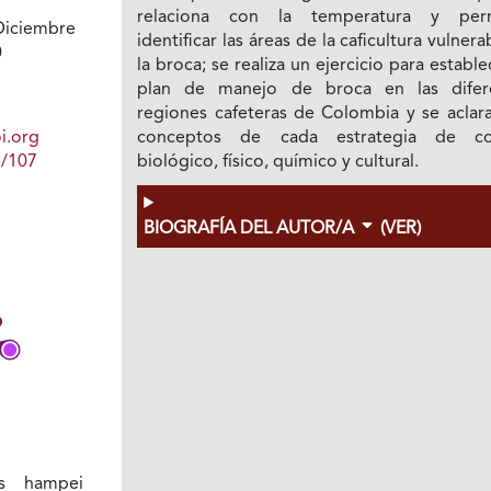
relaciona con la temperatura y per
Diciembre
identificar las áreas de la caficultura vulnera
0
la broca; se realiza un ejercicio para estable
plan de manejo de broca en las difer
regiones cafeteras de Colombia y se aclara
i.org
conceptos de cada estrategia de co
1/107
biológico, físico, químico y cultural.
BIOGRAFÍA DEL AUTOR/A
(VER)
s hampei