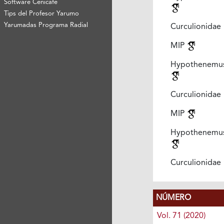
Software Cenicafé
Tips del Profesor Yarumo
Yarumadas Programa Radial
Curculionidae
MIP
Hypothenemu
Curculionidae
MIP
Hypothenemu
Curculionidae
NÚMERO
Vol. 71 (2020)