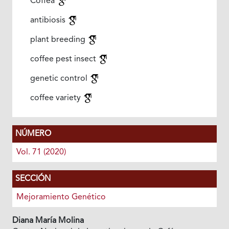
Coffea
antibiosis
plant breeding
coffee pest insect
genetic control
coffee variety
NÚMERO
Vol. 71 (2020)
SECCIÓN
Mejoramiento Genético
Diana María Molina