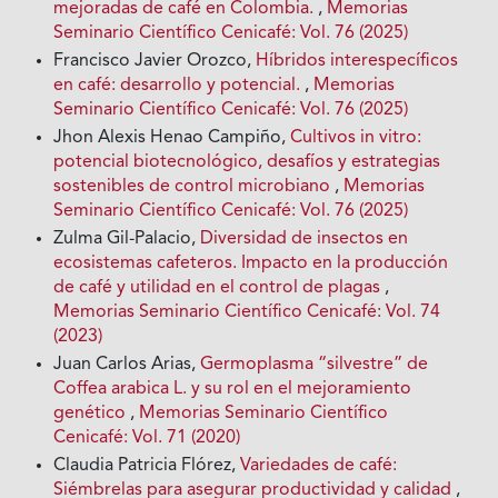
mejoradas de café en Colombia.
,
Memorias
Seminario Científico Cenicafé: Vol. 76 (2025)
Francisco Javier Orozco,
Híbridos interespecíficos
en café: desarrollo y potencial.
,
Memorias
Seminario Científico Cenicafé: Vol. 76 (2025)
Jhon Alexis Henao Campiño,
Cultivos in vitro:
potencial biotecnológico, desafíos y estrategias
sostenibles de control microbiano
,
Memorias
Seminario Científico Cenicafé: Vol. 76 (2025)
Zulma Gil-Palacio,
Diversidad de insectos en
ecosistemas cafeteros. Impacto en la producción
de café y utilidad en el control de plagas
,
Memorias Seminario Científico Cenicafé: Vol. 74
(2023)
Juan Carlos Arias,
Germoplasma “silvestre” de
Coffea arabica L. y su rol en el mejoramiento
genético
,
Memorias Seminario Científico
Cenicafé: Vol. 71 (2020)
Claudia Patricia Flórez,
Variedades de café:
Siémbrelas para asegurar productividad y calidad
,