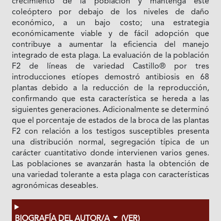
crecimiento de la población y mantenga este
coleóptero por debajo de los niveles de daño
económico, a un bajo costo; una estrategia
económicamente viable y de fácil adopción que
contribuye a aumentar la eficiencia del manejo
integrado de esta plaga. La evaluación de la población
F2 de líneas de variedad Castillo® por tres
introducciones etíopes demostró antibiosis en 68
plantas debido a la reducción de la reproducción,
confirmando que esta característica se hereda a las
siguientes generaciones. Adicionalmente se determinó
que el porcentaje de estados de la broca de las plantas
F2 con relación a los testigos susceptibles presenta
una distribución normal, segregación típica de un
carácter cuantitativo donde intervienen varios genes.
Las poblaciones se avanzarán hasta la obtención de
una variedad tolerante a esta plaga con características
agronómicas deseables.
BIOGRAFÍA DEL AUTOR/A
(VER)