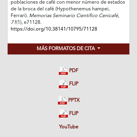
poblaciones de café con menor número de estados
de la broca del café (Hypothenemus hampei,
Ferrari).
Memorias Seminario Científico Cenicafé
,
71
(1), e71128.
https://doi.org/10.38141/10795/71128
MÁS FORMATOS DE CITA
PDF
FLIP
PPTX
FLIP
YouTube