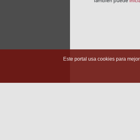
También puede
Inic
Este portal usa cookies para mejora