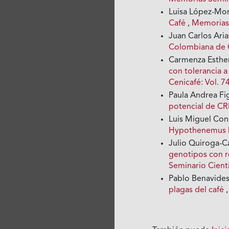
Luisa López-Mo
Café
,
Memorias 
Juan Carlos Aria
Colombiana de
Carmenza Esthe
con tolerancia a
Cenicafé: Vol. 7
Paula Andrea Fi
potencial de C
Luis Miguel Con
Hypothenemus
Julio Quiroga-
genotipos con r
Seminario Cientí
Pablo Benavide
plagas del café