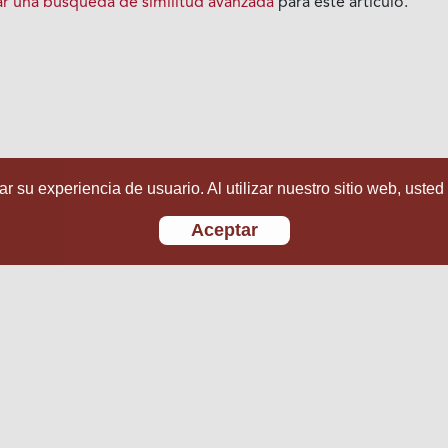
iar una búsqueda de similitud avanzada
para este artículo.
r su experiencia de usuario. Al utilizar nuestro sitio web, usted
Aceptar