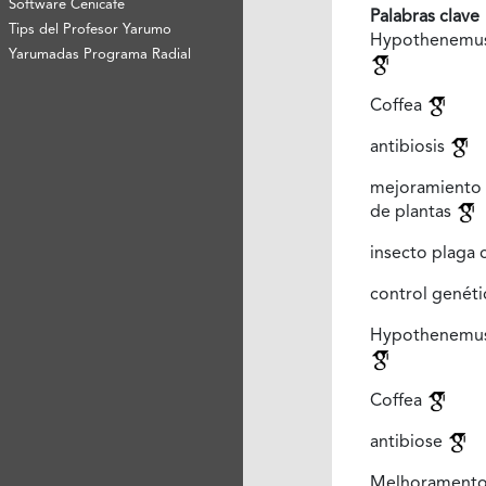
Software Cenicafé
Palabras clave
Tips del Profesor Yarumo
Hypothenemu
Yarumadas Programa Radial
Coffea
antibiosis
mejoramiento
de plantas
insecto plaga 
control genét
Hypothenemu
Coffea
antibiose
Melhoramento