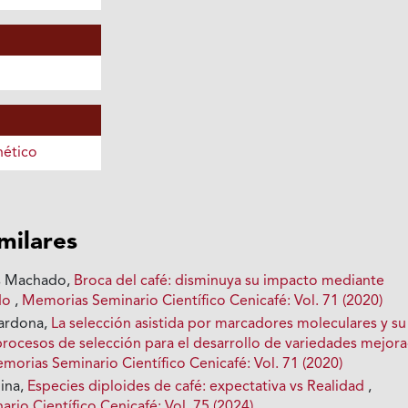
ético
imilares
s Machado,
Broca del café: disminuya su impacto mediante
do
,
Memorias Seminario Científico Cenicafé: Vol. 71 (2020)
Cardona,
La selección asistida por marcadores moleculares y su
procesos de selección para el desarrollo de variedades mejor
morias Seminario Científico Cenicafé: Vol. 71 (2020)
ina,
Especies diploides de café: expectativa vs Realidad
,
io Científico Cenicafé: Vol. 75 (2024)