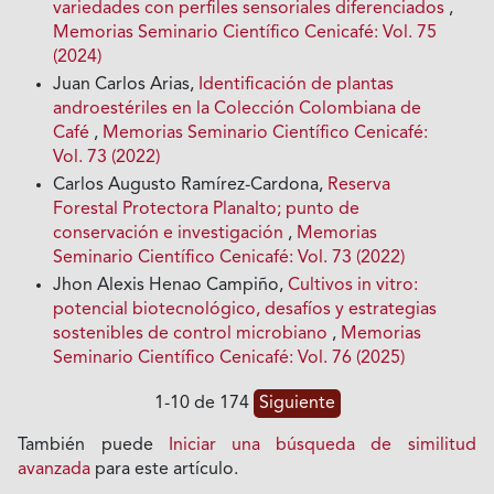
variedades con perfiles sensoriales diferenciados
,
Memorias Seminario Científico Cenicafé: Vol. 75
(2024)
Juan Carlos Arias,
Identificación de plantas
androestériles en la Colección Colombiana de
Café
,
Memorias Seminario Científico Cenicafé:
Vol. 73 (2022)
Carlos Augusto Ramírez-Cardona,
Reserva
Forestal Protectora Planalto; punto de
conservación e investigación
,
Memorias
Seminario Científico Cenicafé: Vol. 73 (2022)
Jhon Alexis Henao Campiño,
Cultivos in vitro:
potencial biotecnológico, desafíos y estrategias
sostenibles de control microbiano
,
Memorias
Seminario Científico Cenicafé: Vol. 76 (2025)
1-10 de 174
Siguiente
También puede
Iniciar una búsqueda de similitud
avanzada
para este artículo.