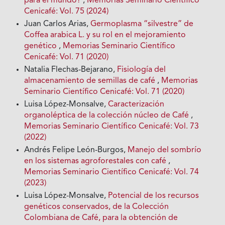
para el mundo?
,
Memorias Seminario Científico
Cenicafé: Vol. 75 (2024)
Juan Carlos Arias,
Germoplasma “silvestre” de
Coffea arabica L. y su rol en el mejoramiento
genético
,
Memorias Seminario Científico
Cenicafé: Vol. 71 (2020)
Natalia Flechas-Bejarano,
Fisiología del
almacenamiento de semillas de café
,
Memorias
Seminario Científico Cenicafé: Vol. 71 (2020)
Luisa López-Monsalve,
Caracterización
organoléptica de la colección núcleo de Café
,
Memorias Seminario Científico Cenicafé: Vol. 73
(2022)
Andrés Felipe León-Burgos,
Manejo del sombrío
en los sistemas agroforestales con café
,
Memorias Seminario Científico Cenicafé: Vol. 74
(2023)
Luisa López-Monsalve,
Potencial de los recursos
genéticos conservados, de la Colección
Colombiana de Café, para la obtención de