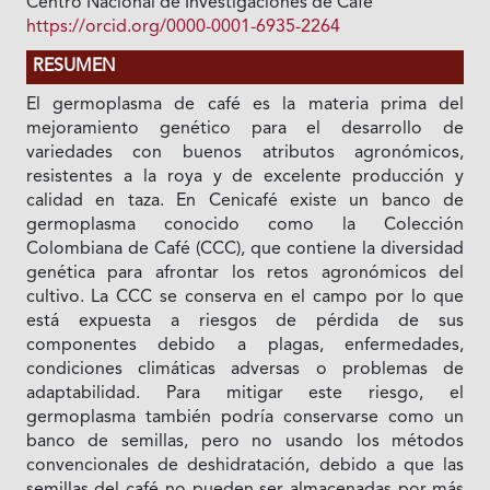
Centro Nacional de Investigaciones de Café
https://orcid.org/0000-0001-6935-2264
RESUMEN
El germoplasma de café es la materia prima del
mejoramiento genético para el desarrollo de
variedades con buenos atributos agronómicos,
resistentes a la roya y de excelente producción y
calidad en taza. En Cenicafé existe un banco de
germoplasma conocido como la Colección
Colombiana de Café (CCC), que contiene la diversidad
genética para afrontar los retos agronómicos del
cultivo. La CCC se conserva en el campo por lo que
está expuesta a riesgos de pérdida de sus
componentes debido a plagas, enfermedades,
condiciones climáticas adversas o problemas de
adaptabilidad. Para mitigar este riesgo, el
germoplasma también podría conservarse como un
banco de semillas, pero no usando los métodos
convencionales de deshidratación, debido a que las
semillas del café no pueden ser almacenadas por más