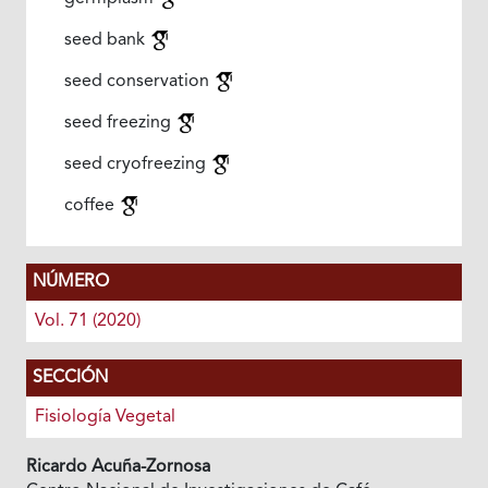
seed bank
seed conservation
seed freezing
seed cryofreezing
coffee
NÚMERO
Vol. 71 (2020)
SECCIÓN
Fisiología Vegetal
Ricardo Acuña-Zornosa