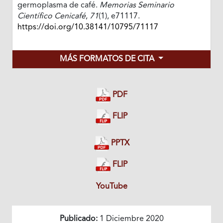
germoplasma de café.
Memorias Seminario
Científico Cenicafé
,
71
(1), e71117.
https://doi.org/10.38141/10795/71117
MÁS FORMATOS DE CITA
PDF
FLIP
PPTX
FLIP
YouTube
Publicado:
1 Diciembre 2020