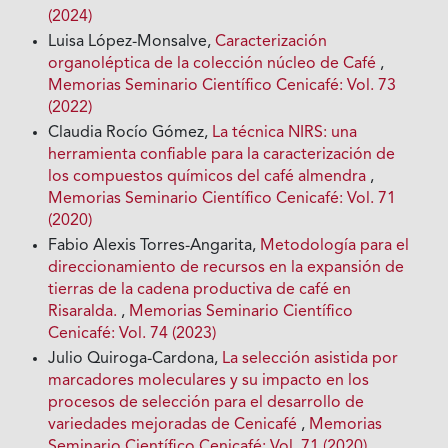
(2024)
Luisa López-Monsalve,
Caracterización
organoléptica de la colección núcleo de Café
,
Memorias Seminario Científico Cenicafé: Vol. 73
(2022)
Claudia Rocío Gómez,
La técnica NIRS: una
herramienta confiable para la caracterización de
los compuestos químicos del café almendra
,
Memorias Seminario Científico Cenicafé: Vol. 71
(2020)
Fabio Alexis Torres-Angarita,
Metodología para el
direccionamiento de recursos en la expansión de
tierras de la cadena productiva de café en
Risaralda.
,
Memorias Seminario Científico
Cenicafé: Vol. 74 (2023)
Julio Quiroga-Cardona,
La selección asistida por
marcadores moleculares y su impacto en los
procesos de selección para el desarrollo de
variedades mejoradas de Cenicafé
,
Memorias
Seminario Científico Cenicafé: Vol. 71 (2020)