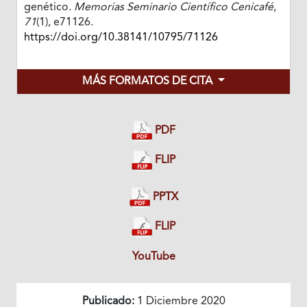
genético.
Memorias Seminario Científico Cenicafé
,
71
(1), e71126.
https://doi.org/10.38141/10795/71126
MÁS FORMATOS DE CITA
PDF
FLIP
PPTX
FLIP
YouTube
Publicado:
1 Diciembre 2020