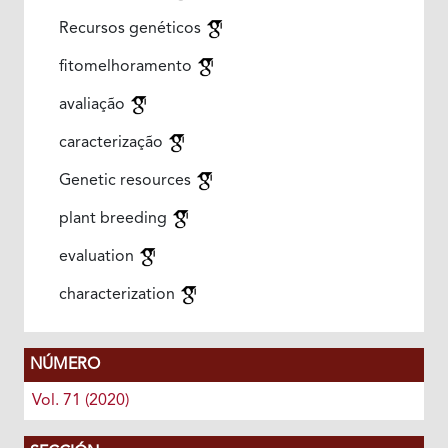
Recursos genéticos
fitomelhoramento
avaliação
caracterização
Genetic resources
plant breeding
evaluation
characterization
NÚMERO
Vol. 71 (2020)