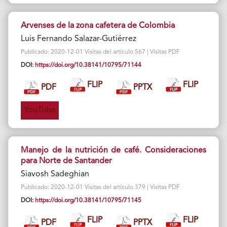
Arvenses de la zona cafetera de Colombia
Luis Fernando Salazar-Gutiérrez
Publicado: 2020-12-01 Visitas del artículo 567 | Visitas PDF
DOI:
https://doi.org/10.38141/10795/71144
FLIP
FLIP
PDF
PPTX
YouTube
Manejo de la nutrición de café. Consideraciones
para Norte de Santander
Siavosh Sadeghian
Publicado: 2020-12-01 Visitas del artículo 379 | Visitas PDF
DOI:
https://doi.org/10.38141/10795/71145
FLIP
FLIP
PDF
PPTX