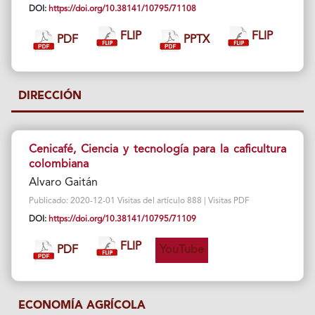
DOI:
https://doi.org/10.38141/10795/71108
FLIP
FLIP
PDF
PPTX
DIRECCIÓN
Cenicafé, Ciencia y tecnología para la caficultura
colombiana
Alvaro Gaitán
Publicado: 2020-12-01 Visitas del artículo 888 | Visitas PDF
DOI:
https://doi.org/10.38141/10795/71109
FLIP
PDF
YouTube
ECONOMÍA AGRÍCOLA