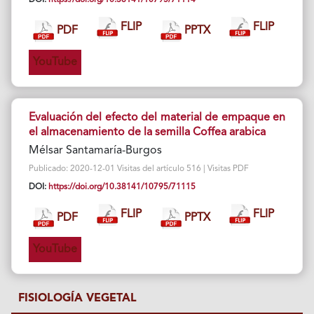
FLIP
FLIP
PDF
PPTX
YouTube
Evaluación del efecto del material de empaque en
el almacenamiento de la semilla Coffea arabica
Mélsar Santamaría-Burgos
Publicado: 2020-12-01 Visitas del artículo 516 | Visitas PDF
DOI:
https://doi.org/10.38141/10795/71115
FLIP
FLIP
PDF
PPTX
YouTube
FISIOLOGÍA VEGETAL