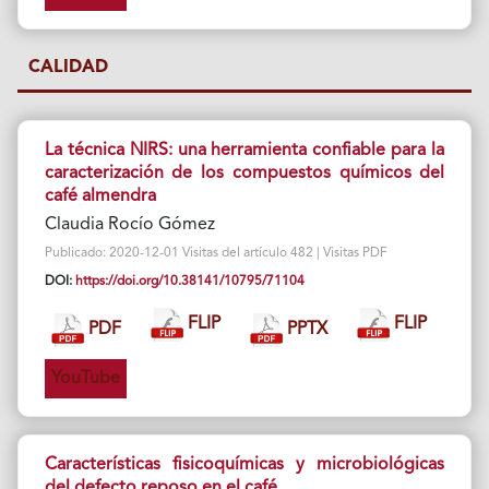
CALIDAD
La técnica NIRS: una herramienta confiable para la
caracterización de los compuestos químicos del
café almendra
Claudia Rocío Gómez
Publicado: 2020-12-01 Visitas del artículo 482 | Visitas PDF
DOI:
https://doi.org/10.38141/10795/71104
FLIP
FLIP
PDF
PPTX
YouTube
Características fisicoquímicas y microbiológicas
del defecto reposo en el café