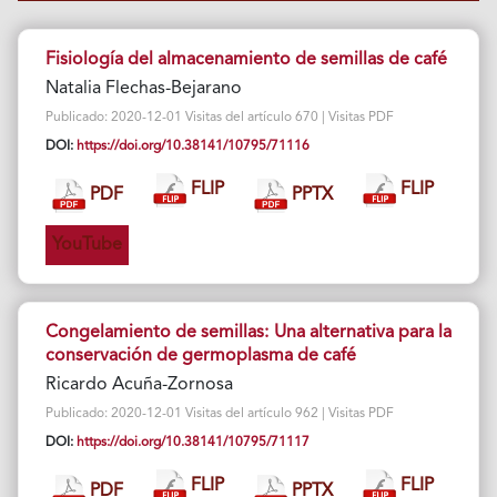
Fisiología del almacenamiento de semillas de café
Natalia Flechas-Bejarano
Publicado: 2020-12-01 Visitas del artículo 670 | Visitas PDF
DOI:
https://doi.org/10.38141/10795/71116
FLIP
FLIP
PDF
PPTX
YouTube
Congelamiento de semillas: Una alternativa para la
conservación de germoplasma de café
Ricardo Acuña-Zornosa
Publicado: 2020-12-01 Visitas del artículo 962 | Visitas PDF
DOI:
https://doi.org/10.38141/10795/71117
FLIP
FLIP
PDF
PPTX