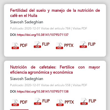
Fertilidad del suelo y manejo de la nutrición de
café en el Huila
Siavosh Sadeghian
Publicado: 2020-12-01 Visitas del artículo 784 | Visitas PDF
DOI:
https://doi.org/10.38141/10795/71137
FLIP
FLIP
PDF
PPTX
Nutrición de cafetales: Fertilice con mayor
eficiencia agronómica y económica
Siavosh Sadeghian
Publicado: 2020-12-01 Visitas del artículo 558 | Visitas PDF
DOI:
https://doi.org/10.38141/10795/71138
FLIP
FLIP
PDF
PPTX