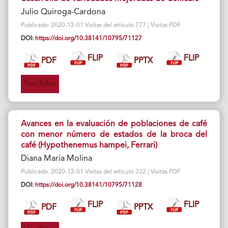
Julio Quiroga-Cardona
Publicado: 2020-12-01 Visitas del artículo 777 | Visitas PDF
DOI:
https://doi.org/10.38141/10795/71127
FLIP
FLIP
PDF
PPTX
YouTube
Avances en la evaluación de poblaciones de café
con menor número de estados de la broca del
café (Hypothenemus hampei, Ferrari)
Diana María Molina
Publicado: 2020-12-01 Visitas del artículo 332 | Visitas PDF
DOI:
https://doi.org/10.38141/10795/71128
FLIP
FLIP
PDF
PPTX