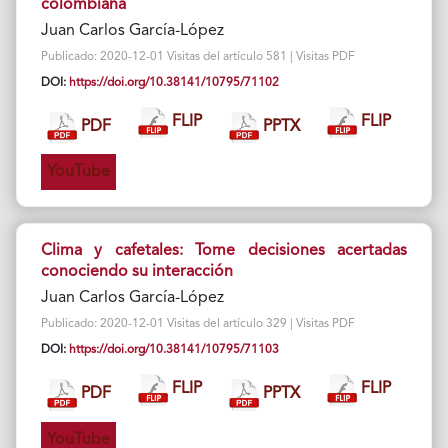
colombiana
Juan Carlos García-López
Publicado: 2020-12-01 Visitas del artículo 581 | Visitas PDF
DOI:
https://doi.org/10.38141/10795/71102
FLIP
FLIP
PDF
PPTX
YouTube
Clima y cafetales: Tome decisiones acertadas
conociendo su interacción
Juan Carlos García-López
Publicado: 2020-12-01 Visitas del artículo 329 | Visitas PDF
DOI:
https://doi.org/10.38141/10795/71103
FLIP
FLIP
PDF
PPTX
YouTube