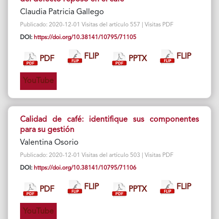
Claudia Patricia Gallego
Publicado: 2020-12-01 Visitas del artículo 557 | Visitas PDF
DOI:
https://doi.org/10.38141/10795/71105
FLIP
FLIP
PDF
PPTX
YouTube
Calidad de café: identifique sus componentes
para su gestión
Valentina Osorio
Publicado: 2020-12-01 Visitas del artículo 503 | Visitas PDF
DOI:
https://doi.org/10.38141/10795/71106
FLIP
FLIP
PDF
PPTX
YouTube