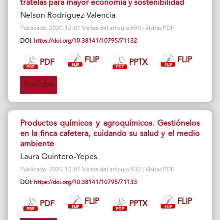
trátelas para mayor economía y sostenibilidad
Nelson Rodríguez-Valencia
Publicado: 2020-12-01 Visitas del artículo 690 | Visitas PDF
DOI:
https://doi.org/10.38141/10795/71132
FLIP
FLIP
PDF
PPTX
YouTube
Productos químicos y agroquímicos. Gestiónelos
en la finca cafetera, cuidando su salud y el medio
ambiente
Laura Quintero-Yepes
Publicado: 2020-12-01 Visitas del artículo 532 | Visitas PDF
DOI:
https://doi.org/10.38141/10795/71133
FLIP
FLIP
PDF
PPTX