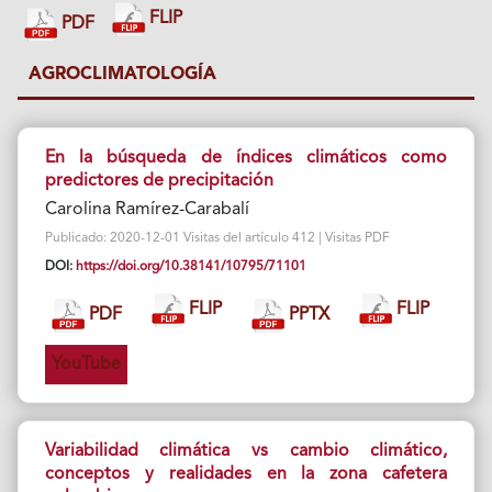
FLIP
PDF
AGROCLIMATOLOGÍA
En la búsqueda de índices climáticos como
predictores de precipitación
Carolina Ramírez-Carabalí
Publicado: 2020-12-01 Visitas del artículo 412 | Visitas PDF
DOI:
https://doi.org/10.38141/10795/71101
FLIP
FLIP
PDF
PPTX
YouTube
Variabilidad climática vs cambio climático,
conceptos y realidades en la zona cafetera