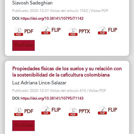
Siavosh Sadeghian
Publicado: 2020-12-01 Visitas del artículo 1562 | Visitas PDF
DOI:
https://doi.org/10.38141/10795/71142
FLIP
FLIP
PDF
PPTX
YouTube
Propiedades físicas de los suelos y su relación con
la sostenibilidad de la caficultura colombiana
Luz Adriana Lince-Salazar
Publicado: 2020-12-01 Visitas del artículo 474 | Visitas PDF
DOI:
https://doi.org/10.38141/10795/71143
FLIP
FLIP
PDF
PPTX
YouTube