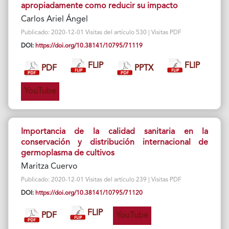
apropiadamente como reducir su impacto
Carlos Ariel Ángel
Publicado: 2020-12-01 Visitas del artículo 530 | Visitas PDF
DOI:
https://doi.org/10.38141/10795/71119
FLIP
FLIP
PDF
PPTX
YouTube
Importancia de la calidad sanitaria en la
conservación y distribución internacional de
germoplasma de cultivos
Maritza Cuervo
Publicado: 2020-12-01 Visitas del artículo 239 | Visitas PDF
DOI:
https://doi.org/10.38141/10795/71120
FLIP
PDF
YouTube