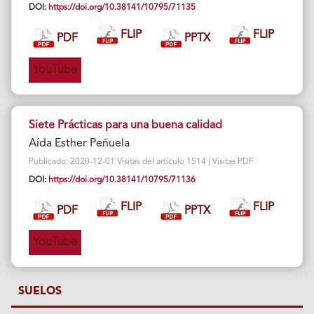
DOI:
https://doi.org/10.38141/10795/71135
FLIP
FLIP
PDF
PPTX
YouTube
Siete Prácticas para una buena calidad
Aída Esther Peñuela
Publicado: 2020-12-01 Visitas del artículo 1514 | Visitas PDF
DOI:
https://doi.org/10.38141/10795/71136
FLIP
FLIP
PDF
PPTX
YouTube
SUELOS