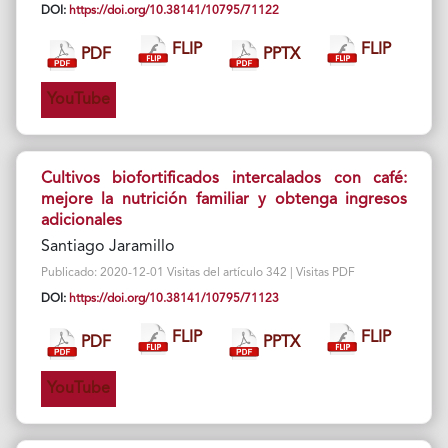
DOI:
https://doi.org/10.38141/10795/71122
FLIP
FLIP
PDF
PPTX
YouTube
Cultivos biofortificados intercalados con café:
mejore la nutrición familiar y obtenga ingresos
adicionales
Santiago Jaramillo
Publicado: 2020-12-01 Visitas del artículo 342 | Visitas PDF
DOI:
https://doi.org/10.38141/10795/71123
FLIP
FLIP
PDF
PPTX
YouTube