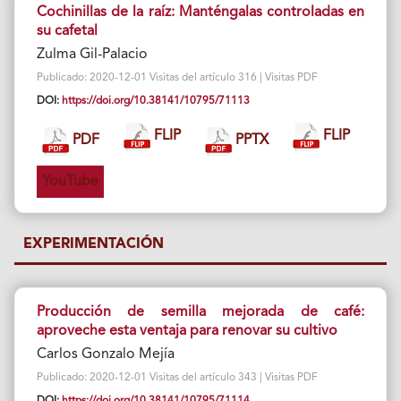
Cochinillas de la raíz: Manténgalas controladas en
su cafetal
Zulma Gil-Palacio
Publicado: 2020-12-01 Visitas del artículo 316 | Visitas PDF
DOI:
https://doi.org/10.38141/10795/71113
FLIP
FLIP
PDF
PPTX
YouTube
EXPERIMENTACIÓN
Producción de semilla mejorada de café:
aproveche esta ventaja para renovar su cultivo
Carlos Gonzalo Mejía
Publicado: 2020-12-01 Visitas del artículo 343 | Visitas PDF
DOI:
https://doi.org/10.38141/10795/71114