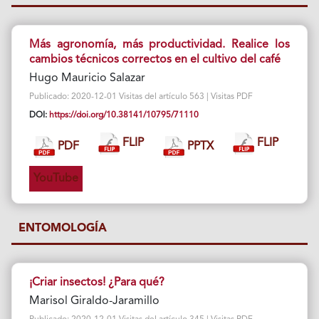
Más agronomía, más productividad. Realice los
cambios técnicos correctos en el cultivo del café
Hugo Mauricio Salazar
Publicado: 2020-12-01 Visitas del artículo 563 | Visitas PDF
DOI:
https://doi.org/10.38141/10795/71110
FLIP
FLIP
PDF
PPTX
YouTube
ENTOMOLOGÍA
¡Criar insectos! ¿Para qué?
Marisol Giraldo-Jaramillo