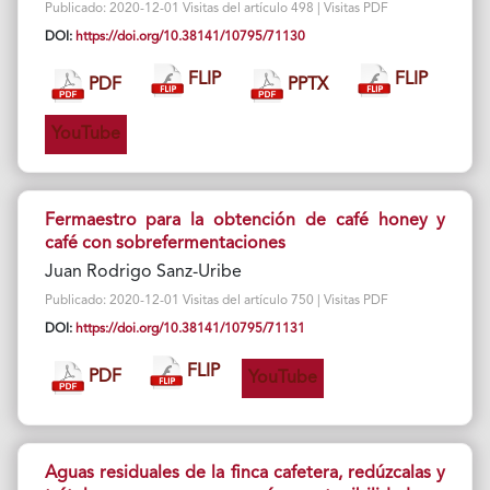
Publicado: 2020-12-01 Visitas del artículo 498 | Visitas PDF
DOI:
https://doi.org/10.38141/10795/71130
FLIP
FLIP
PDF
PPTX
YouTube
Fermaestro para la obtención de café honey y
café con sobrefermentaciones
Juan Rodrigo Sanz-Uribe
Publicado: 2020-12-01 Visitas del artículo 750 | Visitas PDF
DOI:
https://doi.org/10.38141/10795/71131
FLIP
PDF
YouTube
Aguas residuales de la finca cafetera, redúzcalas y