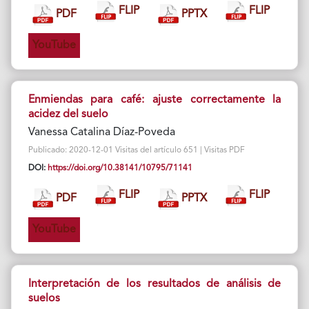
FLIP
FLIP
PDF
PPTX
YouTube
Enmiendas para café: ajuste correctamente la
acidez del suelo
Vanessa Catalina Díaz-Poveda
Publicado: 2020-12-01 Visitas del artículo 651 | Visitas PDF
DOI:
https://doi.org/10.38141/10795/71141
FLIP
FLIP
PDF
PPTX
YouTube
Interpretación de los resultados de análisis de
suelos