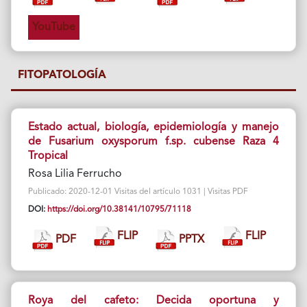
YouTube
FITOPATOLOGÍA
Estado actual, biología, epidemiología y manejo
de Fusarium oxysporum f.sp. cubense Raza 4
Tropical
Rosa Lilia Ferrucho
Publicado: 2020-12-01 Visitas del artículo 1031 | Visitas PDF
DOI:
https://doi.org/10.38141/10795/71118
FLIP
FLIP
PDF
PPTX
Roya del cafeto: Decida oportuna y