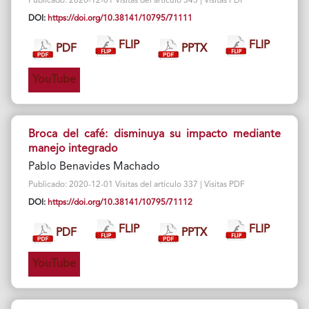
Publicado: 2020-12-01 Visitas del artículo 345 | Visitas PDF
DOI:
https://doi.org/10.38141/10795/71111
FLIP
FLIP
PDF
PPTX
YouTube
Broca del café: disminuya su impacto mediante
manejo integrado
Pablo Benavides Machado
Publicado: 2020-12-01 Visitas del artículo 337 | Visitas PDF
DOI:
https://doi.org/10.38141/10795/71112
FLIP
FLIP
PDF
PPTX
YouTube