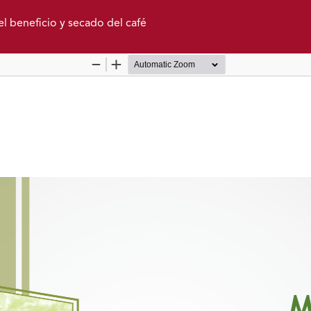
el beneficio y secado del café