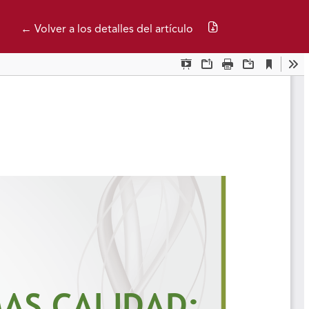
Descargar PDF
← Volver a los detalles del artículo