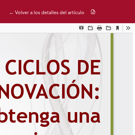
Descargar PDF
← Volver a los detalles del artículo